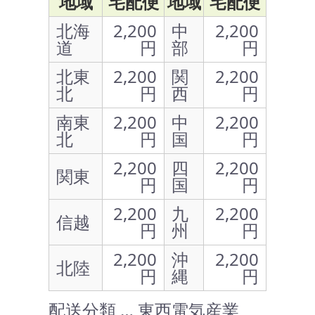
地域
宅配便
地域
宅配便
北海
2,200
中
2,200
道
円
部
円
北東
2,200
関
2,200
北
円
西
円
南東
2,200
中
2,200
北
円
国
円
2,200
四
2,200
関東
円
国
円
2,200
九
2,200
信越
円
州
円
2,200
沖
2,200
北陸
円
縄
円
配送分類 … 東西電気産業