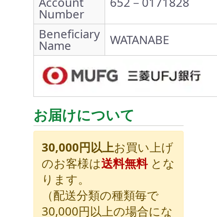
Account
652－0171828
Number
Beneficiary
WATANABE
Name
お届けについて
30,000円以上
お買い上げ
のお客様は
送料無料
とな
ります。
（配送分類の種類毎で
30,000円以上の場合にな