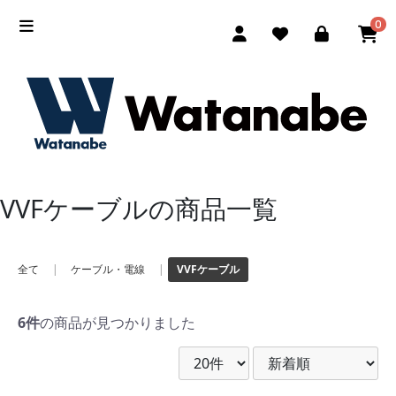
0
VVFケーブルの商品一覧
全て
|
ケーブル・電線
|
VVFケーブル
6件
の商品が見つかりました