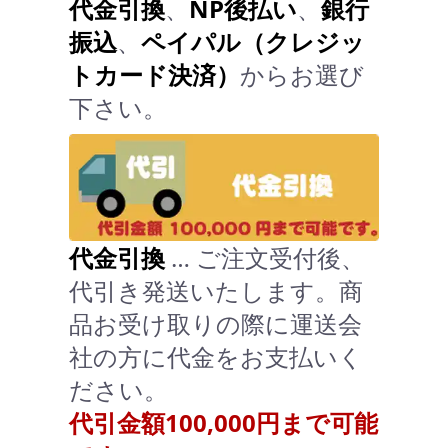
代金引換
、
NP後払い
、
銀行
振込
、
ペイパル（クレジッ
トカード決済）
からお選び
下さい。
代金引換
… ご注文受付後、
代引き発送いたします。商
品お受け取りの際に運送会
社の方に代金をお支払いく
ださい。
代引金額100,000円まで可能