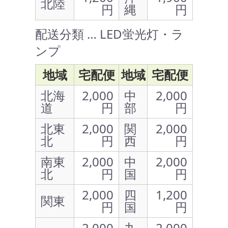
北陸
円
縄
円
配送分類 … LED蛍光灯・ラ
ンプ
地域
宅配便
地域
宅配便
北海
2,000
中
2,000
道
円
部
円
北東
2,000
関
2,000
北
円
西
円
南東
2,000
中
2,000
北
円
国
円
2,000
四
1,200
関東
円
国
円
2,000
九
2,000