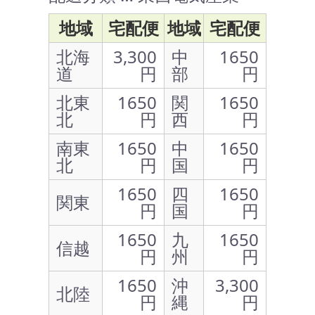
地域
宅配便
地域
宅配便
北海
3,300
中
1650
道
円
部
円
北東
1650
関
1650
北
円
西
円
南東
1650
中
1650
北
円
国
円
1650
四
1650
関東
円
国
円
1650
九
1650
信越
円
州
円
1650
沖
3,300
北陸
円
縄
円