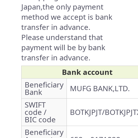
Japan,the only payment
method we accept is bank
transfer in advance.
Please understand that
payment will be by bank
transfer in advance.
Bank account
Beneficiary
MUFG BANK,LTD.
Bank
SWIFT
code /
BOTKJPJT/BOTKJPJT
BIC code
Beneficiary