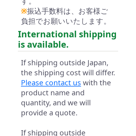
す。
※
振込手数料は、お客様ご
負担でお願いいたします。
International shipping
is available.
If shipping outside Japan,
the shipping cost will differ.
Please contact us
with the
product name and
quantity, and we will
provide a quote.
If shipping outside