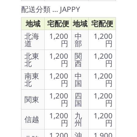
配送分類 … JAPPY
地域
宅配便
地域
宅配便
北海
1,200
中
1,200
道
円
部
円
北東
1,200
関
1,200
北
円
西
円
南東
1,200
中
1,200
北
円
国
円
1,200
四
1,200
関東
円
国
円
1,200
九
1,200
信越
円
州
円
1,200
沖
1,900