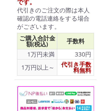
です。
代引きのご注文の際は本人
確認の電話連絡をする場合
がございます。
ご購入合計金
手数料
額(税込)
1万円未満
330円
代引き手数
1万円以上～
料無料