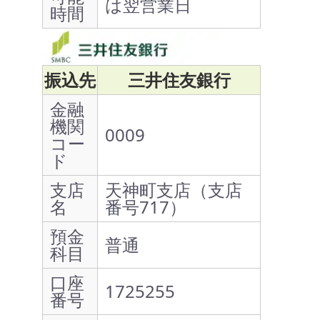
は翌営業日
時間
振込先
三井住友銀行
金融
機関
0009
コー
ド
支店
天神町支店（支店
名
番号717）
預金
普通
科目
口座
1725255
番号