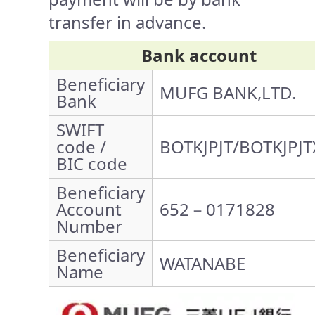
transfer in advance.
Bank account
Beneficiary
MUFG BANK,LTD.
Bank
SWIFT
code /
BOTKJPJT/BOTKJPJT
BIC code
Beneficiary
Account
652－0171828
Number
Beneficiary
WATANABE
Name