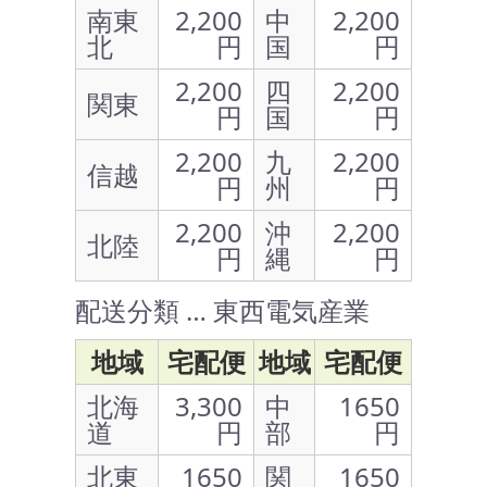
南東
2,200
中
2,200
北
円
国
円
2,200
四
2,200
関東
円
国
円
2,200
九
2,200
信越
円
州
円
2,200
沖
2,200
北陸
円
縄
円
配送分類 … 東西電気産業
地域
宅配便
地域
宅配便
北海
3,300
中
1650
道
円
部
円
北東
1650
関
1650