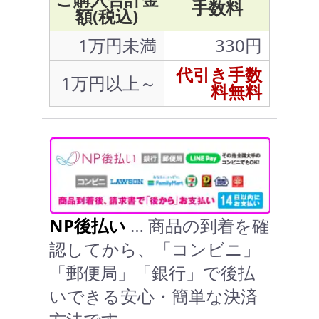
手数料
額(税込)
1万円未満
330円
代引き手数
1万円以上～
料無料
NP後払い
… 商品の到着を確
認してから、「コンビニ」
「郵便局」「銀行」で後払
いできる安心・簡単な決済