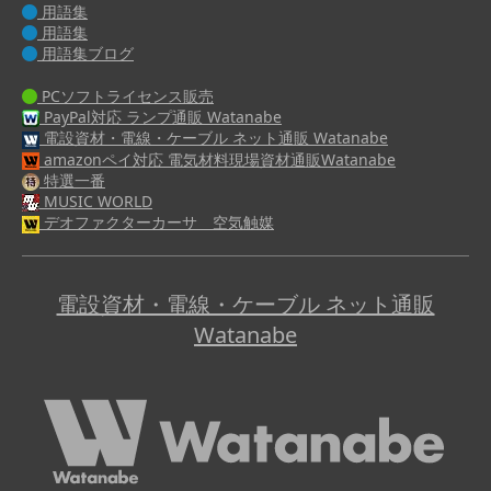
用語集
用語集
用語集ブログ
PCソフトライセンス販売
PayPal対応 ランプ通販 Watanabe
電設資材・電線・ケーブル ネット通販 Watanabe
amazonペイ対応 電気材料現場資材通販Watanabe
特選一番
MUSIC WORLD
デオファクターカーサ 空気触媒
電設資材・電線・ケーブル ネット通販
Watanabe