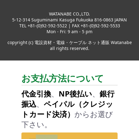
WATANABE CO.,LTD.
5-12-314 Suguminami Kasuga Fukuoka 816-0863 JAPAN
TEL +81-(0)92-592-5522 | FAX +81-(0)92-592-5533
Mon - Fri: 9 am - 5 pm
copyright (c) 電設資材・電線・ケーブル ネット通販 Watanabe
all rights reserved.
お支払方法について
代金引換
、
NP後払い
、
銀行
振込
、
ペイパル（クレジッ
トカード決済）
からお選び
下さい。