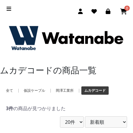
0
ムカデコードの商品一覧
全て
|
仮設ケーブル
|
岡澤工業所
|
ムカデコード
3件
の商品が見つかりました