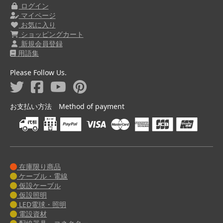
ログイン
マイページ
お気に入り
ショッピングカート
新規会員登録
用語集
Please Follow Us.
お支払い方法 Method of payment
在庫限り商品
ケーブル・電線
仮設ケーブル
仮設照明
LED電球・照明
電設資材