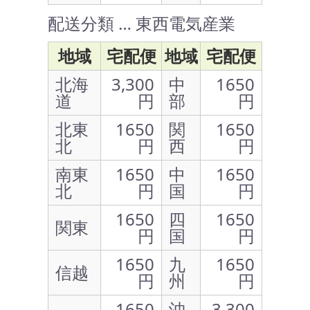
配送分類 … 東西電気産業
地域
宅配便
地域
宅配便
北海
3,300
中
1650
道
円
部
円
北東
1650
関
1650
北
円
西
円
南東
1650
中
1650
北
円
国
円
1650
四
1650
関東
円
国
円
1650
九
1650
信越
円
州
円
1650
沖
3,300