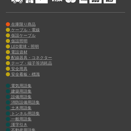
在庫限り商品
ケーブル・電線
仮設ケーブル
仮設照明
LED電球・照明
電設資材
配線器具・コネクター
テープ・端子等消耗品
安全用具
安全看板・標識
電気用語集
建築用語集
設備用語集
消防設備用語集
土木用語集
トンネル用語集
一般用語集
漢字引き
不動産用語集