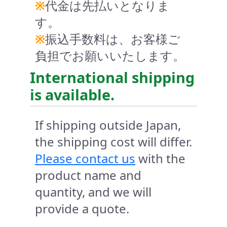
※
代金は先払いとなりま
す。
※
振込手数料は、お客様ご
負担でお願いいたします。
International shipping
is available.
If shipping outside Japan,
the shipping cost will differ.
Please contact us
with the
product name and
quantity, and we will
provide a quote.