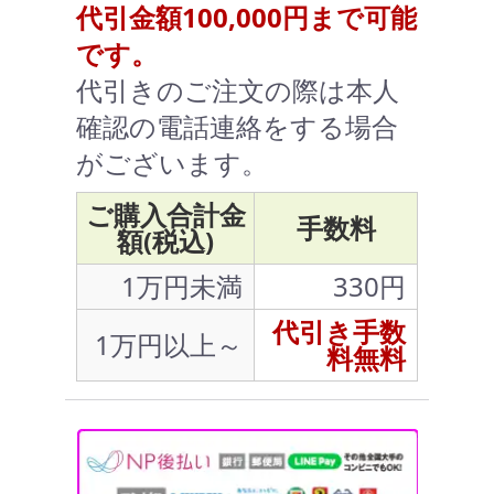
代引金額100,000円まで可能
です。
代引きのご注文の際は本人
確認の電話連絡をする場合
がございます。
ご購入合計金
手数料
額(税込)
1万円未満
330円
代引き手数
1万円以上～
料無料