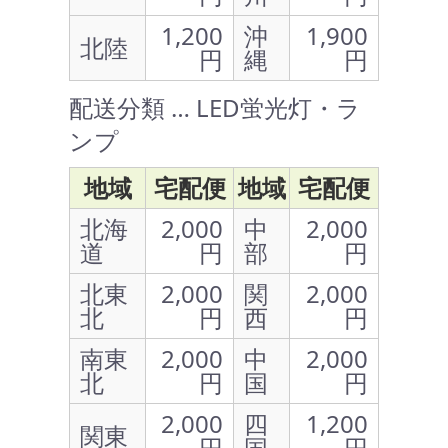
1,200
沖
1,900
北陸
円
縄
円
配送分類 … LED蛍光灯・ラ
ンプ
地域
宅配便
地域
宅配便
北海
2,000
中
2,000
道
円
部
円
北東
2,000
関
2,000
北
円
西
円
南東
2,000
中
2,000
北
円
国
円
2,000
四
1,200
関東
円
国
円