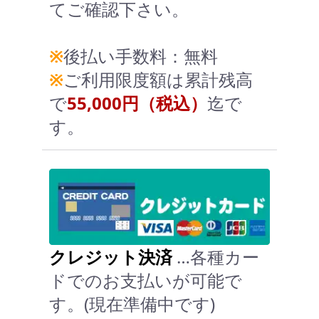
てご確認下さい。
※
後払い手数料：無料
※
ご利用限度額は累計残高
で
55,000円（税込）
迄で
す。
クレジット決済
…各種カー
ドでのお支払いが可能で
す。(現在準備中です)