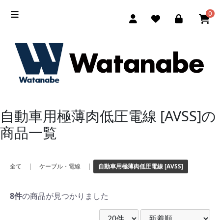
0
自動車用極薄肉低圧電線 [AVSS]の
商品一覧
全て
|
ケーブル・電線
|
自動車用極薄肉低圧電線 [AVSS]
8件
の商品が見つかりました