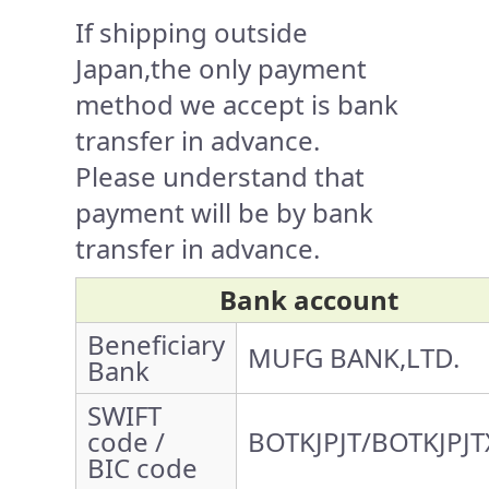
If shipping outside
Japan,the only payment
method we accept is bank
transfer in advance.
Please understand that
payment will be by bank
transfer in advance.
Bank account
Beneficiary
MUFG BANK,LTD.
Bank
SWIFT
code /
BOTKJPJT/BOTKJPJT
BIC code