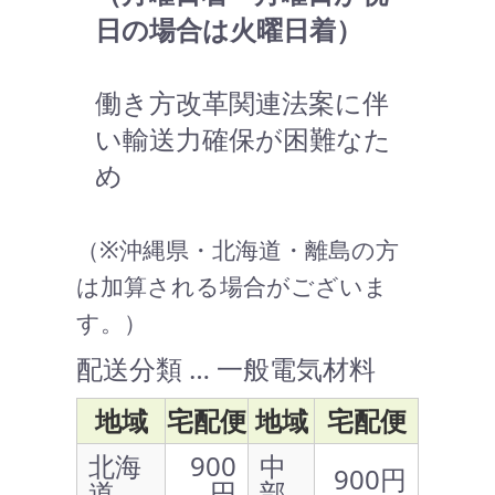
日の場合は火曜日着）
働き方改革関連法案に伴
い輸送力確保が困難なた
め
（※沖縄県・北海道・離島の方
は加算される場合がございま
す。）
配送分類 … 一般電気材料
地域
宅配便
地域
宅配便
北海
900
中
900円
道
円
部