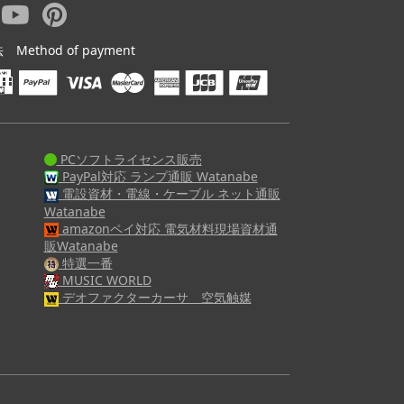
ethod of payment
PCソフトライセンス販売
PayPal対応 ランプ通販 Watanabe
電設資材・電線・ケーブル ネット通販
Watanabe
amazonペイ対応 電気材料現場資材通
販Watanabe
特選一番
MUSIC WORLD
デオファクターカーサ 空気触媒