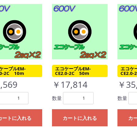
ケーブルEM-
エコケーブルEM-
エコケー
.0-2C 10m
CE2.0-2C 50m
CE2.0
,569
￥17,814
￥35
数量
数量
カートに入れる
カートに入れる
カ