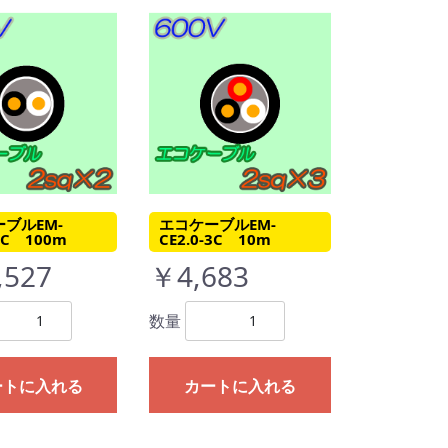
ブルEM-
エコケーブルEM-
-2C 100m
CE2.0-3C 10m
,527
￥4,683
数量
ートに入れる
カートに入れる