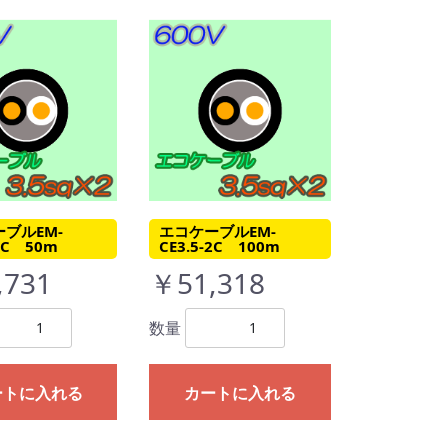
ブルEM-
エコケーブルEM-
-2C 50m
CE3.5-2C 100m
,731
￥51,318
数量
ートに入れる
カートに入れる