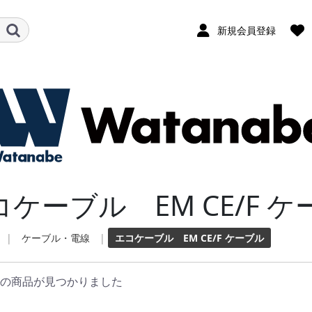
新規会員登録
コケーブル EM CE/F 
|
ケーブル・電線
|
エコケーブル EM CE/F ケーブル
の商品が見つかりました