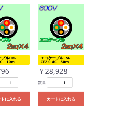
ブルEM-
エコケーブルEM-
-4C 10m
CE2.0-4C 50m
796
￥28,928
数量
ートに入れる
カートに入れる