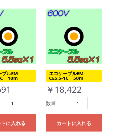
ブルEM-
エコケーブルEM-
-1C 10m
CE5.5-1C 50m
691
￥18,422
数量
ートに入れる
カートに入れる