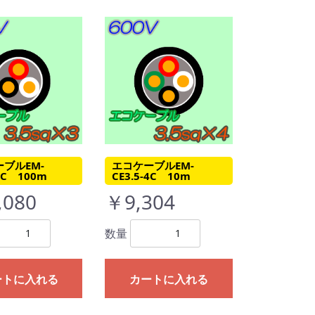
ブルEM-
エコケーブルEM-
-3C 100m
CE3.5-4C 10m
,080
￥9,304
数量
ートに入れる
カートに入れる