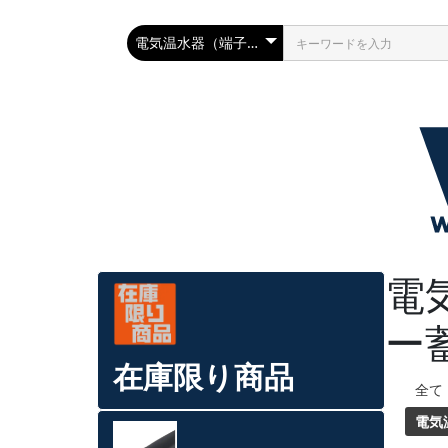
電
ー
在庫限り商品
全て
電気