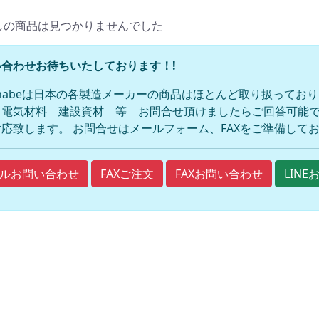
しの商品は見つかりませんでした
合わせお待ちいたしております！!
anabeは日本の各製造メーカーの商品はほとんど取り扱ってお
 電気材料 建設資材 等 お問合せ頂けましたらご回答可能で
応致します。 お問合せはメールフォーム、FAXをご準備して
FAXご注文
FAXお問い合わせ
ルお問い合わせ
LIN