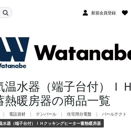
新規会員登録
気温水器（端子台付）Ｉ
蓄熱暖房器の商品一覧
|
電設資材
|
テンパール
|
住宅用分電盤
|
パールテクト
温水器（端子台付）ＩＨクッキングヒーター蓄熱暖房器