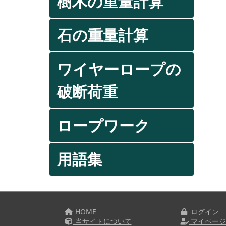
樹木の重量計算
石の重量計算
ワイヤーロープの
破断荷重
ロープワーク
用語集
HOME
ログイン
当サイトについて
マイペー