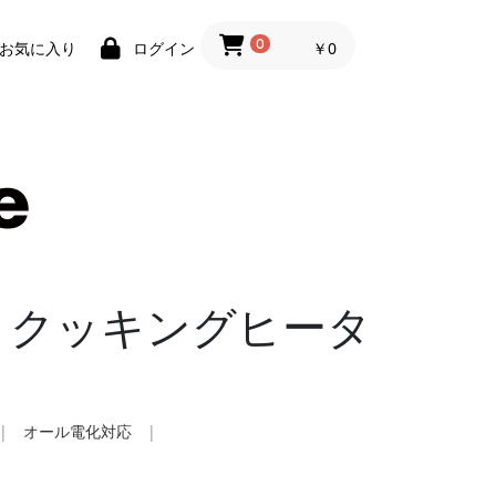
0
￥0
お気に入り
ログイン
Ｈクッキングヒータ
|
オール電化対応
|