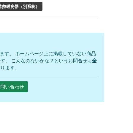
蓄熱暖房器（別系統）
ります。 ホームページ上に掲載していない商品
す。 こんなのないかな？というお問合せも
全
おります。
Eお問い合わせ