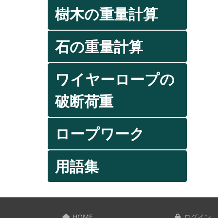
樹木の重量計算
石の重量計算
ワイヤーロープの
破断荷重
ロープワーク
用語集
HOME
ログイン