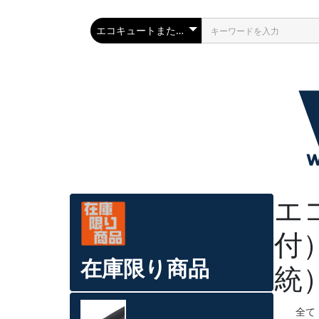
エ
付
在庫限り商品
統
全て