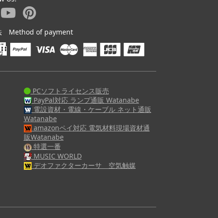
ethod of payment
PCソフトライセンス販売
PayPal対応 ランプ通販 Watanabe
電設資材・電線・ケーブル ネット通販
Watanabe
amazonペイ対応 電気材料現場資材通
販Watanabe
特選一番
MUSIC WORLD
デオファクターカーサ 空気触媒