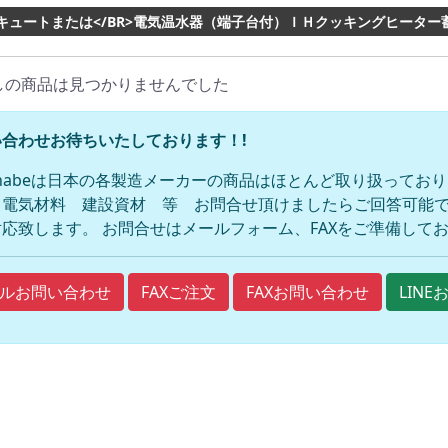
キュートまたは</BR>電気温水器（端子台付）ＩＨクッキングヒーター
しの商品は見つかりませんでした
合わせお待ちいたしております！!
anabeは日本の各製造メーカーの商品はほとんど取り扱ってお
 電気材料 建設資材 等 お問合せ頂けましたらご回答可能で
応致します。 お問合せはメールフォーム、FAXをご準備して
FAXご注文
FAXお問い合わせ
ルお問い合わせ
LIN