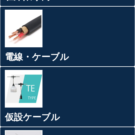
電線・ケーブル
仮設ケーブル