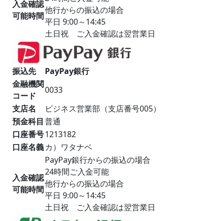
入金確認
他行からの振込の場合
可能時間
平日 9:00～14:45
土日祝 ご入金確認は翌営業日
振込先
PayPay銀行
金融機関
0033
コード
支店名
ビジネス営業部（支店番号005）
預金科目
普通
口座番号
1213182
口座名義
カ）ワタナベ
PayPay銀行からの振込の場合
24時間ご入金可能
入金確認
他行からの振込の場合
可能時間
平日 9:00～14:45
土日祝 ご入金確認は翌営業日