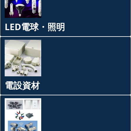
LED電球・照明
電設資材