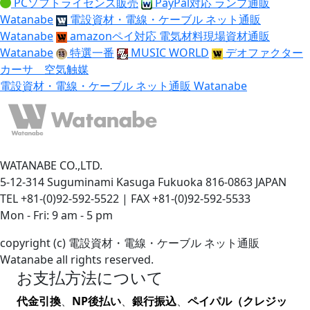
PCソフトライセンス販売
PayPal対応 ランプ通販
Watanabe
電設資材・電線・ケーブル ネット通販
Watanabe
amazonペイ対応 電気材料現場資材通販
Watanabe
特選一番
MUSIC WORLD
デオファクター
カーサ 空気触媒
電設資材・電線・ケーブル ネット通販 Watanabe
WATANABE CO.,LTD.
5-12-314 Suguminami Kasuga Fukuoka 816-0863 JAPAN
TEL +81-(0)92-592-5522 | FAX +81-(0)92-592-5533
Mon - Fri: 9 am - 5 pm
copyright (c) 電設資材・電線・ケーブル ネット通販
Watanabe all rights reserved.
お支払方法について
代金引換
、
NP後払い
、
銀行振込
、
ペイパル（クレジッ