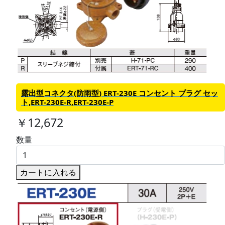
露出型コネクタ(防雨型) ERT-230E コンセント プラグ セッ
ト,ERT-230E-R,ERT-230E-P
￥12,672
数量
カートに入れる