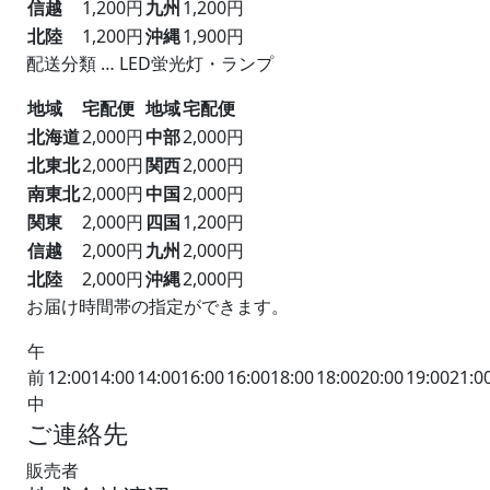
信越
1,200円
九州
1,200円
北陸
1,200円
沖縄
1,900円
配送分類 … LED蛍光灯・ランプ
地域
宅配便
地域
宅配便
北海道
2,000円
中部
2,000円
北東北
2,000円
関西
2,000円
南東北
2,000円
中国
2,000円
関東
2,000円
四国
1,200円
信越
2,000円
九州
2,000円
北陸
2,000円
沖縄
2,000円
お届け時間帯の指定ができます。
午
前
12:00
14:00
14:00
16:00
16:00
18:00
18:00
20:00
19:00
21:0
中
ご連絡先
販売者