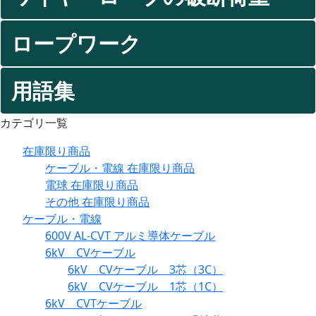
ロープワーク
用語集
カテゴリ一覧
在庫限り商品
ケーブル・電線 在庫限り商品
電球 在庫限り商品
その他 在庫限り商品
ケーブル・電線
600V AL-CVT アルミ導体ケーブル
6kV CVケーブル
6kV CVケーブル 3芯（3C）
6kV CVケーブル 1芯（1C）
6kV CVTケーブル