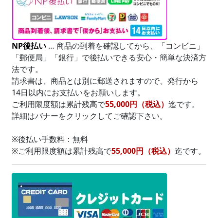
NP後払い
… 商品の到着を確認してから、「コンビニ」
「郵便局」「銀行」で後払いできる安心・簡単な決済方
法です。
請求書は、商品とは別に郵送されますので、発行から
14日以内にお支払いをお願いします。
ご利用限度額は累計残高で
55,000円（税込）
迄です。
詳細はバナーをクリックしてご確認下さい。
※
後払い手数料：無料
※
ご利用限度額は累計残高で
55,000円（税込）
迄です。