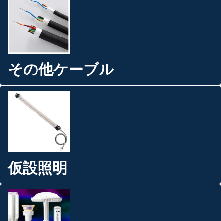
その他ケーブル
仮設照明