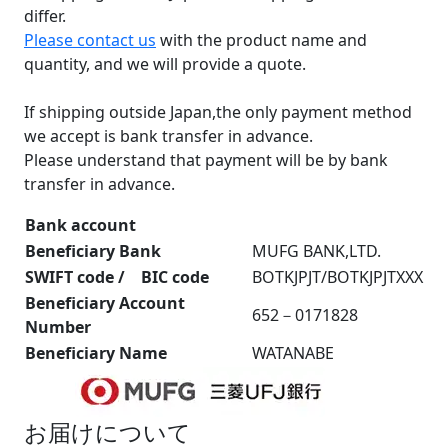
differ.
Please contact us
with the product name and
quantity, and we will provide a quote.
If shipping outside Japan,the only payment method
we accept is bank transfer in advance.
Please understand that payment will be by bank
transfer in advance.
Bank account
Beneficiary Bank
MUFG BANK,LTD.
SWIFT code / BIC code
BOTKJPJT/BOTKJPJTXXX
Beneficiary Account
652－0171828
Number
Beneficiary Name
WATANABE
お届けについて