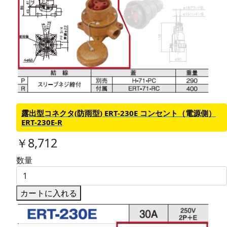
露出型コネクタ(防雨型) ERT-230E コンセント（電源側）
ERT-230E-R
￥8,712
数量
カートに入れる