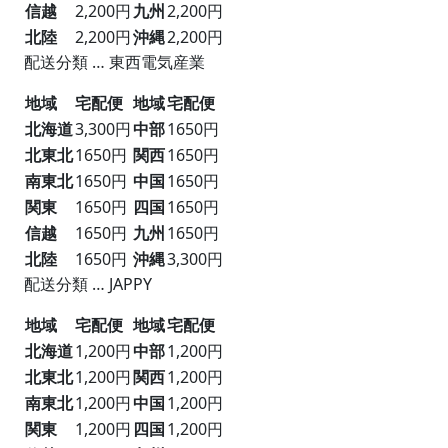
信越
2,200円
九州
2,200円
北陸
2,200円
沖縄
2,200円
配送分類 … 東西電気産業
地域
宅配便
地域
宅配便
北海道
3,300円
中部
1650円
北東北
1650円
関西
1650円
南東北
1650円
中国
1650円
関東
1650円
四国
1650円
信越
1650円
九州
1650円
北陸
1650円
沖縄
3,300円
配送分類 … JAPPY
地域
宅配便
地域
宅配便
北海道
1,200円
中部
1,200円
北東北
1,200円
関西
1,200円
南東北
1,200円
中国
1,200円
関東
1,200円
四国
1,200円