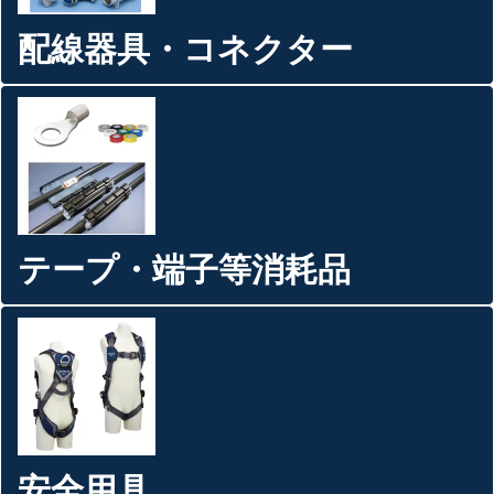
配線器具・コネクター
テープ・端子等消耗品
安全用具