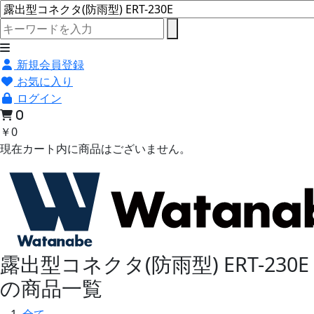
新規会員登録
お気に入り
ログイン
0
￥0
現在カート内に商品はございません。
露出型コネクタ(防雨型) ERT-230E
の商品一覧