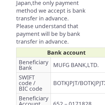
Japan,the only payment
method we accept is bank
transfer in advance.
Please understand that
payment will be by bank
transfer in advance.
Bank account
Beneficiary
MUFG BANK,LTD.
Bank
SWIFT
code /
BOTKJPJT/BOTKJPJT
BIC code
Beneficiary
Account
652－0171828