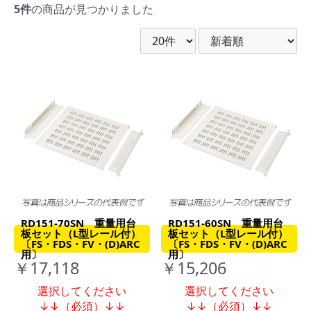
5件
の商品が見つかりました
RD151-70SN 重量用台
RD151-60SN 重量用台
板セット（L型レール付）
板セット（L型レール付）
〔FS・FDS・FV・(D)ARC
〔FS・FDS・FV・(D)ARC
用〕
用〕
￥17,118
￥15,206
選択してください
選択してください
↓↓（必須）↓↓
↓↓（必須）↓↓