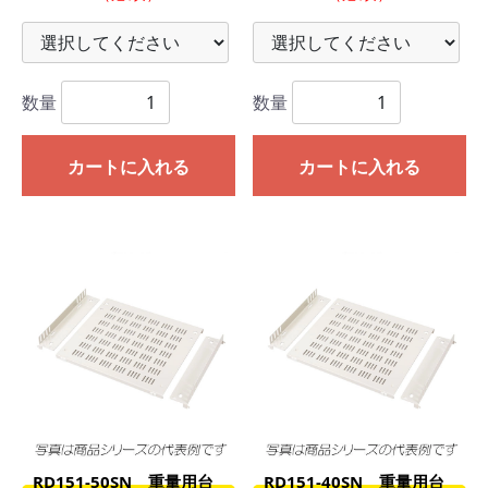
数量
数量
カートに入れる
カートに入れる
RD151-50SN 重量用台
RD151-40SN 重量用台