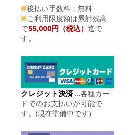
※
後払い手数料：無料
※
ご利用限度額は累計残高
で
55,000円（税込）
迄で
す。
クレジット決済
…各種カー
ドでのお支払いが可能で
す。(現在準備中です)