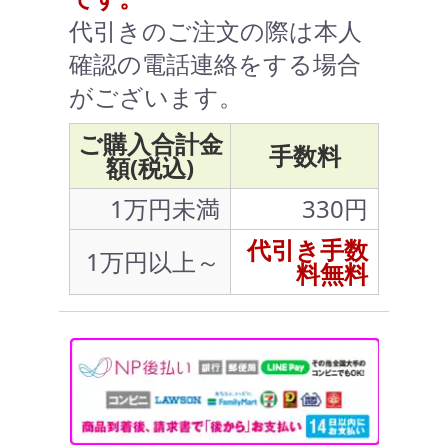
代引きのご注文の際は本人
確認の電話連絡をする場合
がございます。
ご購入合計金
手数料
額(税込)
1万円未満
330円
代引き手数
1万円以上～
料無料