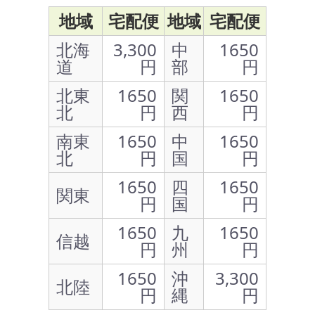
地域
宅配便
地域
宅配便
北海
3,300
中
1650
道
円
部
円
北東
1650
関
1650
北
円
西
円
南東
1650
中
1650
北
円
国
円
1650
四
1650
関東
円
国
円
1650
九
1650
信越
円
州
円
1650
沖
3,300
北陸
円
縄
円