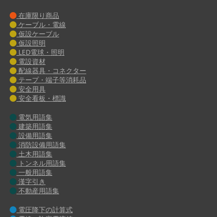
在庫限り商品
ケーブル・電線
仮設ケーブル
仮設照明
LED電球・照明
電設資材
配線器具・コネクター
テープ・端子等消耗品
安全用具
安全看板・標識
電気用語集
建築用語集
設備用語集
消防設備用語集
土木用語集
トンネル用語集
一般用語集
漢字引き
不動産用語集
電圧降下の計算式