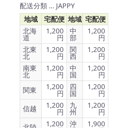
配送分類 … JAPPY
地域
宅配便
地域
宅配便
北海
1,200
中
1,200
道
円
部
円
北東
1,200
関
1,200
北
円
西
円
南東
1,200
中
1,200
北
円
国
円
1,200
四
1,200
関東
円
国
円
1,200
九
1,200
信越
円
州
円
1,200
沖
1,900
北陸