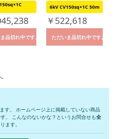
150sq×1C
6kV CV150sq×1C 50m
45,238
￥522,618
いま品切れ中です。
ただいま品切れ中です。
へ
ります。 ホームページ上に掲載していない商品
す。 こんなのないかな？というお問合せも
全
おります。