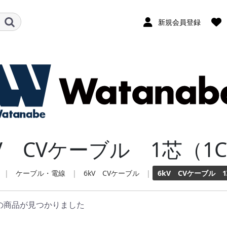
新規会員登録
kV CVケーブル 1芯（
|
ケーブル・電線
|
6kV CVケーブル
|
6kV CVケーブル 
の商品が見つかりました