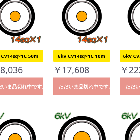
 CV14sq×1C 50m
6kV CV14sq×1C 10m
6kV CV
8,036
￥17,608
￥22
だいま品切れ中です。
ただいま品切れ中です。
ただ