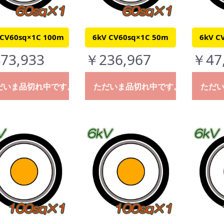
 CV60sq×1C 100m
6kV CV60sq×1C 50m
6kV C
73,933
￥236,967
￥47
だいま品切れ中です。
ただいま品切れ中です。
ただ