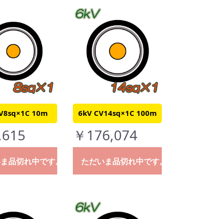
V8sq×1C 10m
6kV CV14sq×1C 100m
,615
￥176,074
いま品切れ中です。
ただいま品切れ中です。