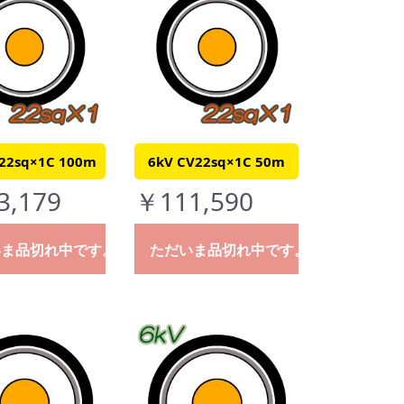
22sq×1C 100m
6kV CV22sq×1C 50m
3,179
￥111,590
いま品切れ中です。
ただいま品切れ中です。