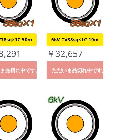
V38sq×1C 50m
6kV CV38sq×1C 10m
3,291
￥32,657
いま品切れ中です。
ただいま品切れ中です。