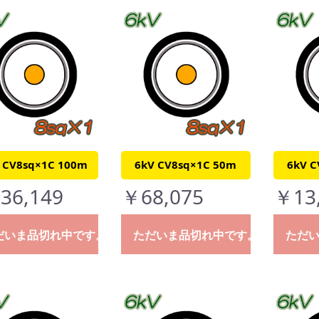
 CV8sq×1C 100m
6kV CV8sq×1C 50m
6kV C
36,149
￥68,075
￥13
だいま品切れ中です。
ただいま品切れ中です。
ただ