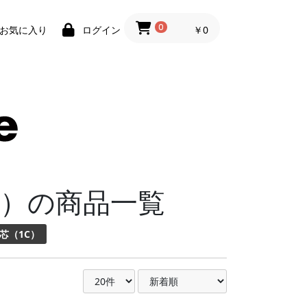
0
￥0
お気に入り
ログイン
1C）の商品一覧
1芯（1C）