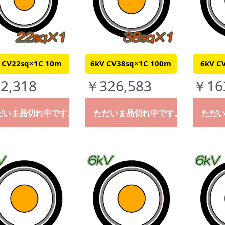
 CV22sq×1C 10m
6kV CV38sq×1C 100m
6kV C
2,318
￥326,583
￥16
だいま品切れ中です。
ただいま品切れ中です。
ただ