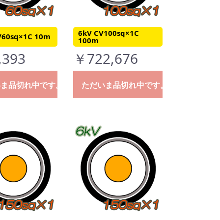
6kV CV100sq×1C
V60sq×1C 10m
100m
,393
￥722,676
いま品切れ中です。
ただいま品切れ中です。