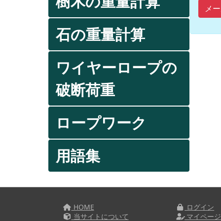
樹木の重量計算
メー
石の重量計算
ワイヤーロープの
破断荷重
ロープワーク
用語集
HOME
ログイン
当サイトについて
マイペー