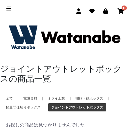
0
ジョイントアウトレットボック
スの商品一覧
全て
|
電設資材
|
ミライ工業
|
樹脂・鉄ボックス
|
軽量間仕切りボックス
|
ジョイントアウトレットボックス
お探しの商品は見つかりませんでした