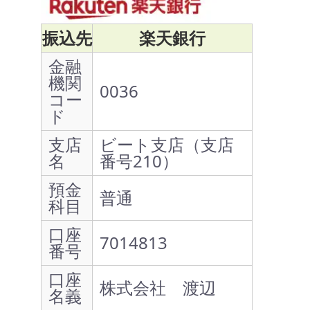
振込先
楽天銀行
金融
機関
0036
コー
ド
支店
ビート支店（支店
名
番号210）
預金
普通
科目
口座
7014813
番号
口座
株式会社 渡辺
名義