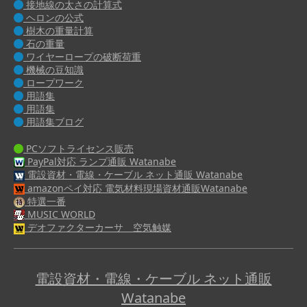
接地線の太さの計算式
ヘロンの公式
樹木の重量計算
石の重量
ワイヤーロープの破断荷重
機械の豆知識
ロープワーク
用語集
用語集
用語集ブログ
PCソフトライセンス販売
PayPal対応 ランプ通販 Watanabe
電設資材・電線・ケーブル ネット通販 Watanabe
amazonペイ対応 電気材料現場資材通販Watanabe
特選一番
MUSIC WORLD
デオファクターカーサ 空気触媒
電設資材・電線・ケーブル ネット通販
Watanabe