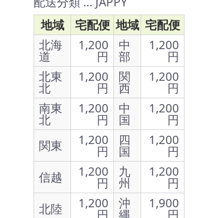
配送分類 … JAPPY
地域
宅配便
地域
宅配便
北海
1,200
中
1,200
道
円
部
円
北東
1,200
関
1,200
北
円
西
円
南東
1,200
中
1,200
北
円
国
円
1,200
四
1,200
関東
円
国
円
1,200
九
1,200
信越
円
州
円
1,200
沖
1,900
北陸
円
縄
円