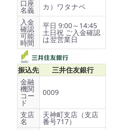
口座
カ）ワタナベ
名義
入金
平日 9:00～14:45
確認
土日祝 ご入金確認
可能
は翌営業日
時間
振込先
三井住友銀行
金融
機関
0009
コー
ド
支店
天神町支店（支店
名
番号717）