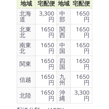
地域
宅配便
地域
宅配便
北海
3,300
中
1650
道
円
部
円
北東
1650
関
1650
北
円
西
円
南東
1650
中
1650
北
円
国
円
1650
四
1650
関東
円
国
円
1650
九
1650
信越
円
州
円
1650
沖
3,300
北陸
円
縄
円