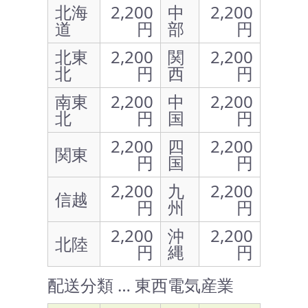
北海
2,200
中
2,200
道
円
部
円
北東
2,200
関
2,200
北
円
西
円
南東
2,200
中
2,200
北
円
国
円
2,200
四
2,200
関東
円
国
円
2,200
九
2,200
信越
円
州
円
2,200
沖
2,200
北陸
円
縄
円
配送分類 … 東西電気産業