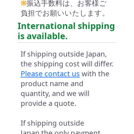
※
振込手数料は、お客様ご
負担でお願いいたします。
International shipping
is available.
If shipping outside Japan,
the shipping cost will differ.
Please contact us
with the
product name and
quantity, and we will
provide a quote.
If shipping outside
Japan,the only payment