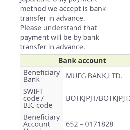
method we accept is bank
transfer in advance.
Please understand that
payment will be by bank
transfer in advance.
Bank account
Beneficiary
MUFG BANK,LTD.
Bank
SWIFT
code /
BOTKJPJT/BOTKJPJT
BIC code
Beneficiary
Account
652－0171828