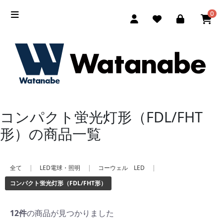
0
コンパクト蛍光灯形（FDL/FHT
形）の商品一覧
全て
|
LED電球・照明
|
コーウェル LED
|
コンパクト蛍光灯形（FDL/FHT形）
12件
の商品が見つかりました