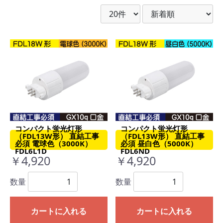
コンパクト蛍光灯形
コンパクト蛍光灯形
（FDL13W形） 直結工事
（FDL13W形） 直結工事
必須 電球色（3000K）
必須 昼白色（5000K）
FDL6L1D
FDL6ND
￥4,920
￥4,920
数量
数量
カートに入れる
カートに入れる