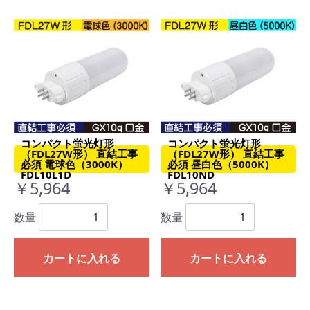
コンパクト蛍光灯形
コンパクト蛍光灯形
（FDL27W形） 直結工事
（FDL27W形） 直結工事
必須 電球色（3000K）
必須 昼白色（5000K）
FDL10L1D
FDL10ND
￥5,964
￥5,964
数量
数量
カートに入れる
カートに入れる