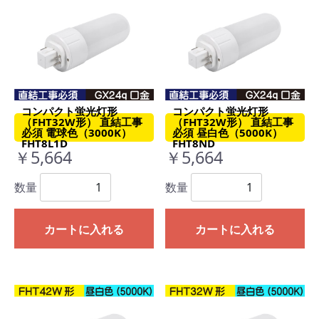
コンパクト蛍光灯形
コンパクト蛍光灯形
（FHT32W形） 直結工事
（FHT32W形） 直結工事
必須 電球色（3000K）
必須 昼白色（5000K）
FHT8L1D
FHT8ND
￥5,664
￥5,664
数量
数量
カートに入れる
カートに入れる