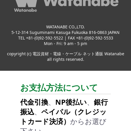
WATANABE CO.,LTD.
5-12-314 Suguminami Kasuga Fukuoka 816-0863 JAPAN
TEL +81-(0)92-592-5522 | FAX +81-(0)92-592-5533
Mon - Fri: 9 am - 5 pm
copyright (c) 電設資材・電線・ケーブル ネット通販 Watanabe
all rights reserved.
お支払方法について
代金引換
、
NP後払い
、
銀行
振込
、
ペイパル（クレジッ
トカード決済）
からお選び
下さい。