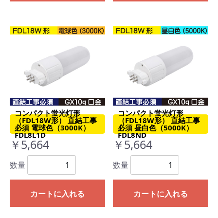
コンパクト蛍光灯形
コンパクト蛍光灯形
（FDL18W形） 直結工事
（FDL18W形） 直結工事
必須 電球色（3000K）
必須 昼白色（5000K）
FDL8L1D
FDL8ND
￥5,664
￥5,664
数量
数量
カートに入れる
カートに入れる