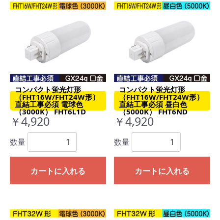
コンパクト蛍光灯形
コンパクト蛍光灯形
（FHT16W/FHT24W形）
（FHT16W/FHT24W形）
直結工事必須 電球色
直結工事必須 昼白色
（3000K） FHT6L1D
（5000K） FHT6ND
￥4,920
￥4,920
数量
数量
カートに入れる
カートに入れる