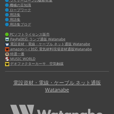
ワイヤーロープの破断荷重
機械の豆知識
ロープワーク
用語集
用語集
用語集ブログ
PCソフトライセンス販売
PayPal対応 ランプ通販 Watanabe
電設資材・電線・ケーブル ネット通販 Watanabe
amazonペイ対応 電気材料現場資材通販Watanabe
特選一番
MUSIC WORLD
デオファクターカーサ 空気触媒
電設資材・電線・ケーブル ネット通販
Watanabe