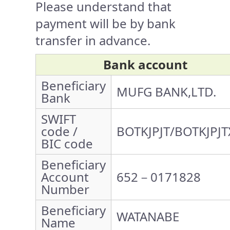
Please understand that
payment will be by bank
transfer in advance.
Bank account
Beneficiary
MUFG BANK,LTD.
Bank
SWIFT
code /
BOTKJPJT/BOTKJPJT
BIC code
Beneficiary
Account
652－0171828
Number
Beneficiary
WATANABE
Name