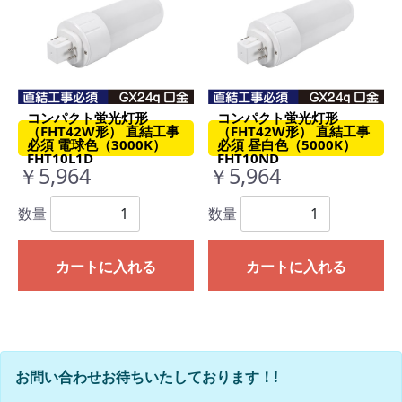
コンパクト蛍光灯形
コンパクト蛍光灯形
（FHT42W形） 直結工事
（FHT42W形） 直結工事
必須 電球色（3000K）
必須 昼白色（5000K）
FHT10L1D
FHT10ND
￥5,964
￥5,964
数量
数量
カートに入れる
カートに入れる
お問い合わせお待ちいたしております！!