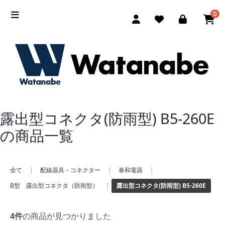
0
露出型コネクタ(防雨型) B5-260E
の商品一覧
全て
|
配線器具・コネクター
|
泰和電器
|
B型 露出型コネクタ（防雨型）
|
露出型コネクタ(防雨型) B5-260E
4件
の商品が見つかりました