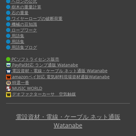
ヘロンの公式
樹木の重量計算
石の重量
ワイヤーロープの破断荷重
機械の豆知識
ロープワーク
用語集
用語集
用語集ブログ
PCソフトライセンス販売
PayPal対応 ランプ通販 Watanabe
電設資材・電線・ケーブル ネット通販 Watanabe
amazonペイ対応 電気材料現場資材通販Watanabe
特選一番
MUSIC WORLD
デオファクターカーサ 空気触媒
電設資材・電線・ケーブル ネット通販
Watanabe