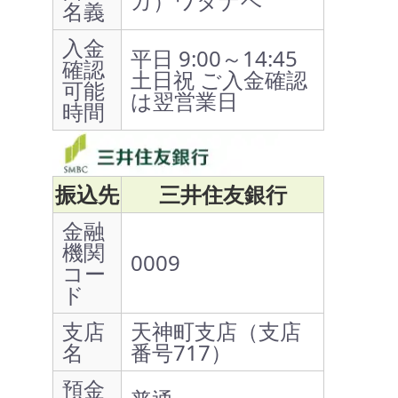
カ）ワタナベ
名義
入金
平日 9:00～14:45
確認
土日祝 ご入金確認
可能
は翌営業日
時間
振込先
三井住友銀行
金融
機関
0009
コー
ド
支店
天神町支店（支店
名
番号717）
預金