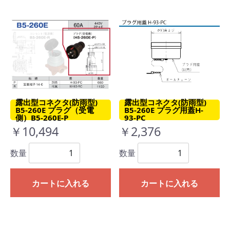
露出型コネクタ(防雨型)
露出型コネクタ(防雨型)
B5-260E プラグ（受電
B5-260E プラグ用蓋H-
側）B5-260E-P
93-PC
￥10,494
￥2,376
数量
数量
カートに入れる
カートに入れる