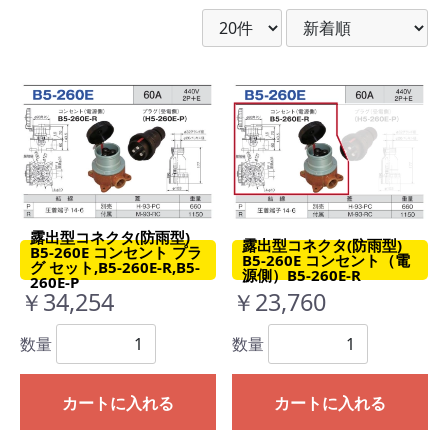
露出型コネクタ(防雨型)
露出型コネクタ(防雨型)
B5-260E コンセント プラ
B5-260E コンセント（電
グ セット,B5-260E-R,B5-
源側）B5-260E-R
260E-P
￥34,254
￥23,760
数量
数量
カートに入れる
カートに入れる