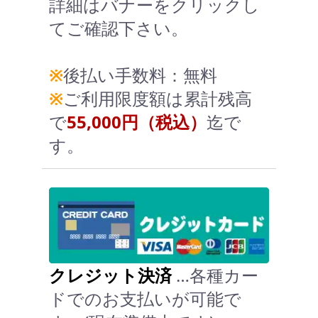
詳細はバナーをクリックし
てご確認下さい。
※
後払い手数料：無料
※
ご利用限度額は累計残高
で
55,000円（税込）
迄で
す。
クレジット決済
…各種カー
ドでのお支払いが可能で