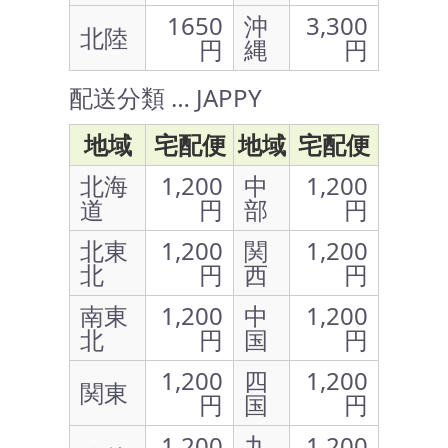
1650
沖
3,300
北陸
円
縄
円
配送分類 … JAPPY
地域
宅配便
地域
宅配便
北海
1,200
中
1,200
道
円
部
円
北東
1,200
関
1,200
北
円
西
円
南東
1,200
中
1,200
北
円
国
円
1,200
四
1,200
関東
円
国
円
1,200
九
1,200