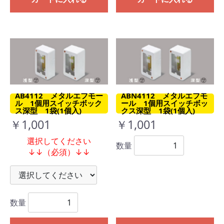
AB4112 メタルエフモー
ABN4112 メタルエフモ
ル 1個用スイッチボック
ール 1個用スイッチボッ
ス深型 1袋(1個入)
クス深型 1袋(1個入)
￥1,001
￥1,001
選択してください
数量
↓↓（必須）↓↓
数量