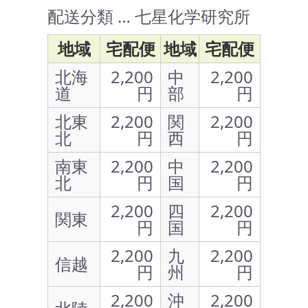
配送分類 … 七星化学研究所
地域
宅配便
地域
宅配便
北海
2,200
中
2,200
道
円
部
円
北東
2,200
関
2,200
北
円
西
円
南東
2,200
中
2,200
北
円
国
円
2,200
四
2,200
関東
円
国
円
2,200
九
2,200
信越
円
州
円
2,200
沖
2,200