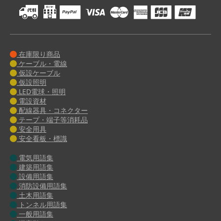
在庫限り商品
ケーブル・電線
仮設ケーブル
仮設照明
LED電球・照明
電設資材
配線器具・コネクター
テープ・端子等消耗品
安全用具
安全看板・標識
電気用語集
建築用語集
設備用語集
消防設備用語集
土木用語集
トンネル用語集
一般用語集