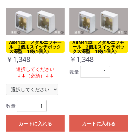
AB4122 メタルエフモー
ABN4122 メタルエフモ
ル 2個用スイッチボック
ール 2個用スイッチボッ
ス深型 1袋(1個入)
クス深型 1袋(1個入)
￥1,348
￥1,348
選択してください
数量
↓↓（必須）↓↓
数量
カートに入れる
カートに入れる