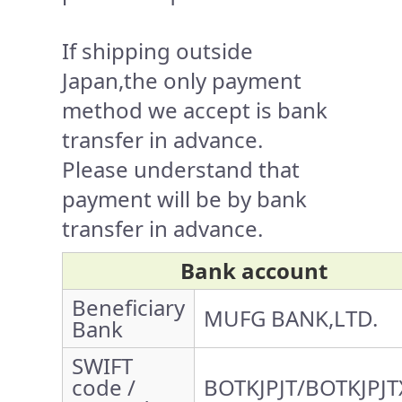
If shipping outside
Japan,the only payment
method we accept is bank
transfer in advance.
Please understand that
payment will be by bank
transfer in advance.
Bank account
Beneficiary
MUFG BANK,LTD.
Bank
SWIFT
code /
BOTKJPJT/BOTKJPJT