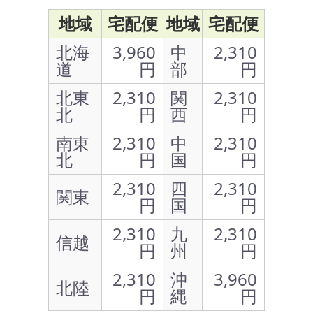
地域
宅配便
地域
宅配便
北海
3,960
中
2,310
道
円
部
円
北東
2,310
関
2,310
北
円
西
円
南東
2,310
中
2,310
北
円
国
円
2,310
四
2,310
関東
円
国
円
2,310
九
2,310
信越
円
州
円
2,310
沖
3,960
北陸
円
縄
円