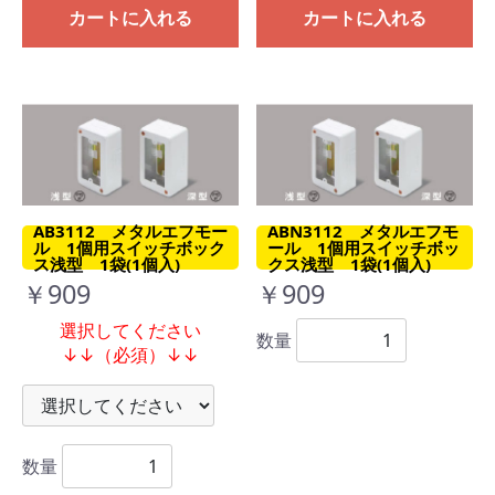
カートに入れる
カートに入れる
AB3112 メタルエフモー
ABN3112 メタルエフモ
ル 1個用スイッチボック
ール 1個用スイッチボッ
ス浅型 1袋(1個入)
クス浅型 1袋(1個入)
￥909
￥909
選択してください
数量
↓↓（必須）↓↓
数量