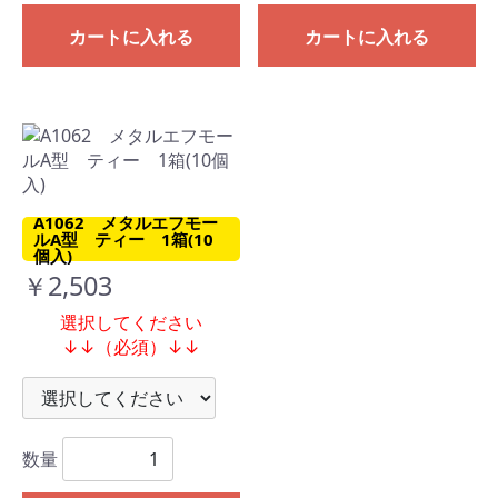
カートに入れる
カートに入れる
A1062 メタルエフモー
ルA型 ティー 1箱(10
個入)
￥2,503
選択してください
↓↓（必須）↓↓
数量