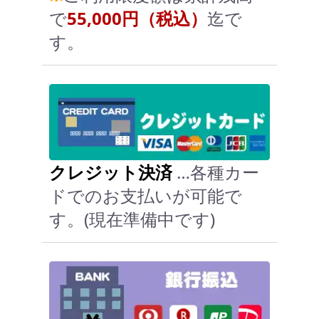
で
55,000円（税込）
迄で
す。
クレジット決済
…各種カー
ドでのお支払いが可能で
す。(現在準備中です)