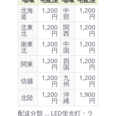
北海
1,200
中
1,200
道
円
部
円
北東
1,200
関
1,200
北
円
西
円
南東
1,200
中
1,200
北
円
国
円
1,200
四
1,200
関東
円
国
円
1,200
九
1,200
信越
円
州
円
1,200
沖
1,900
北陸
円
縄
円
配送分類 … LED蛍光灯・ラ