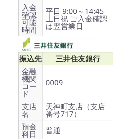
入金
平日 9:00～14:45
確認
土日祝 ご入金確認
可能
は翌営業日
時間
振込先
三井住友銀行
金融
機関
0009
コー
ド
支店
天神町支店（支店
名
番号717）
預金
普通
科目