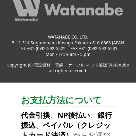
WATANABE CO.,LTD.
5-12-314 Suguminami Kasuga Fukuoka 816-0863 JAPAN
TEL +81-(0)92-592-5522 | FAX +81-(0)92-592-5533
Mon - Fri: 9 am - 5 pm
copyright (c) 電設資材・電線・ケーブル ネット通販 Watanabe
all rights reserved.
お支払方法について
代金引換
、
NP後払い
、
銀行
振込
、
ペイパル（クレジッ
トカード決済）
からお選び