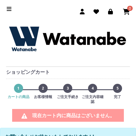
0
ショッピングカート
1
2
3
4
5
カートの商品
お客様情報
ご注文手続き
ご注文内容確
完了
認
現在カート内に商品はございません。