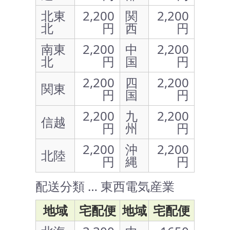
北東
2,200
関
2,200
北
円
西
円
南東
2,200
中
2,200
北
円
国
円
2,200
四
2,200
関東
円
国
円
2,200
九
2,200
信越
円
州
円
2,200
沖
2,200
北陸
円
縄
円
配送分類 … 東西電気産業
地域
宅配便
地域
宅配便