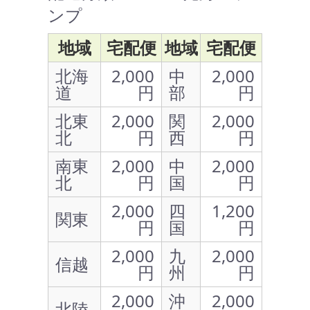
ンプ
地域
宅配便
地域
宅配便
北海
2,000
中
2,000
道
円
部
円
北東
2,000
関
2,000
北
円
西
円
南東
2,000
中
2,000
北
円
国
円
2,000
四
1,200
関東
円
国
円
2,000
九
2,000
信越
円
州
円
2,000
沖
2,000
北陸