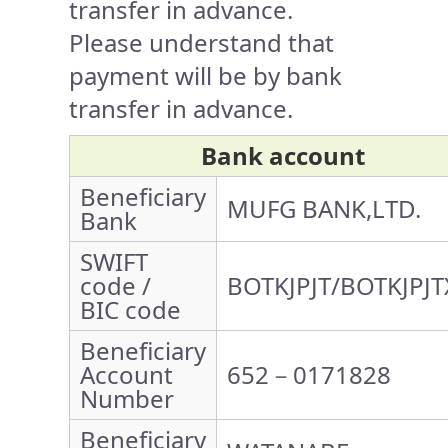
transfer in advance.
Please understand that
payment will be by bank
transfer in advance.
Bank account
Beneficiary
MUFG BANK,LTD.
Bank
SWIFT
code /
BOTKJPJT/BOTKJPJT
BIC code
Beneficiary
Account
652－0171828
Number
Beneficiary