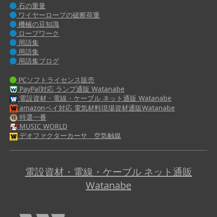
石の重量
ワイヤーロープの破断荷重
機械の豆知識
ロープワーク
用語集
用語集
用語集ブログ
PCソフトライセンス販売
PayPal対応 ランプ通販 Watanabe
電設資材・電線・ケーブル ネット通販 Watanabe
amazonペイ対応 電気材料現場資材通販Watanabe
特選一番
MUSIC WORLD
デオファクターカーサ 空気触媒
電設資材・電線・ケーブル ネット通販
Watanabe