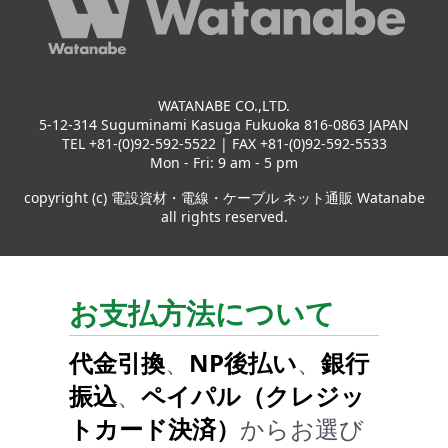
WATANABE CO.,LTD.
5-12-314 Suguminami Kasuga Fukuoka 816-0863 JAPAN
TEL +81-(0)92-592-5522 | FAX +81-(0)92-592-5533
Mon - Fri: 9 am - 5 pm
copyright (c) 電設資材・電線・ケーブル ネット通販 Watanabe
all rights reserved.
お支払方法について
代金引換
、
NP後払い
、
銀行
振込
、
ペイパル（クレジッ
トカード決済）
からお選び