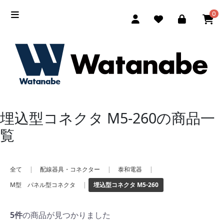
0
埋込型コネクタ M5-260の商品一
覧
全て
|
配線器具・コネクター
|
泰和電器
|
M型 パネル型コネクタ
|
埋込型コネクタ M5-260
5件
の商品が見つかりました