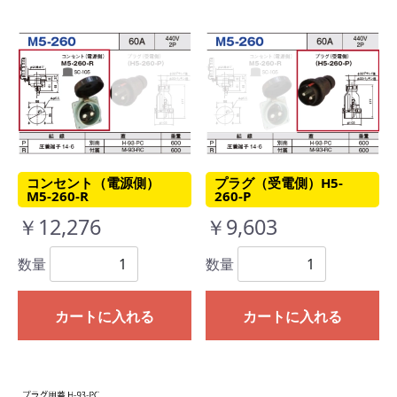
コンセント（電源側）
プラグ（受電側）H5-
M5-260-R
260-P
￥12,276
￥9,603
数量
数量
カートに入れる
カートに入れる