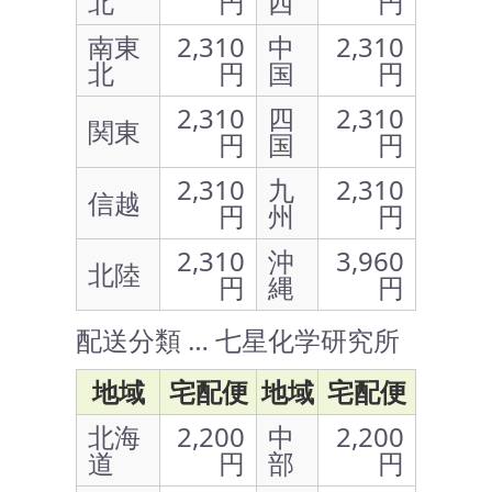
北
円
西
円
南東
2,310
中
2,310
北
円
国
円
2,310
四
2,310
関東
円
国
円
2,310
九
2,310
信越
円
州
円
2,310
沖
3,960
北陸
円
縄
円
配送分類 … 七星化学研究所
地域
宅配便
地域
宅配便
北海
2,200
中
2,200
道
円
部
円