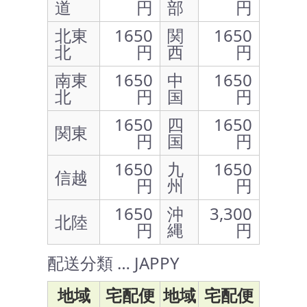
道
円
部
円
北東
1650
関
1650
北
円
西
円
南東
1650
中
1650
北
円
国
円
1650
四
1650
関東
円
国
円
1650
九
1650
信越
円
州
円
1650
沖
3,300
北陸
円
縄
円
配送分類 … JAPPY
地域
宅配便
地域
宅配便