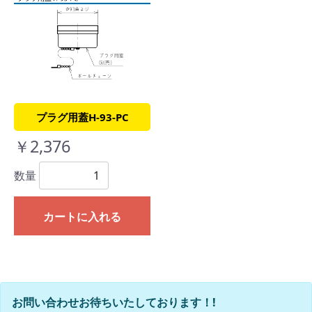
プラグ用蓋H-93-PC
￥2,376
数量
カートに入れる
お問い合わせお待ちいたしております！!