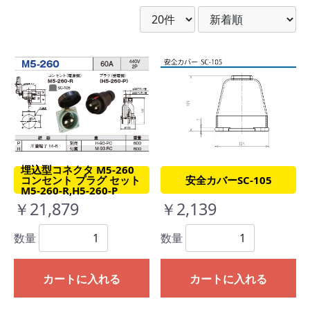
埋込型コネクタ M5-260
コンセント プラグ セット
安全カバーSC-105
M5-260-R,H5-260-P
￥21,879
￥2,139
数量
数量
カートに入れる
カートに入れる