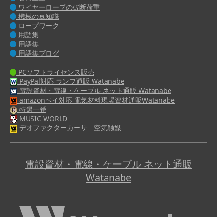
ワイヤーロープの破断荷重
機械の豆知識
ロープワーク
用語集
用語集
用語集ブログ
PCソフトライセンス販売
PayPal対応 ランプ通販 Watanabe
電設資材・電線・ケーブル ネット通販 Watanabe
amazonペイ対応 電気材料現場資材通販Watanabe
特選一番
MUSIC WORLD
デオファクターカーサ 空気触媒
電設資材・電線・ケーブル ネット通販
Watanabe