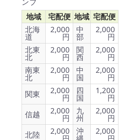
ンプ
地域
宅配便
地域
宅配便
北海
2,000
中
2,000
道
円
部
円
北東
2,000
関
2,000
北
円
西
円
南東
2,000
中
2,000
北
円
国
円
2,000
四
1,200
関東
円
国
円
2,000
九
2,000
信越
円
州
円
2,000
沖
2,000
北陸
円
縄
円