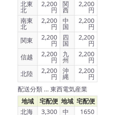
北東
2,200
関
2,200
北
円
西
円
南東
2,200
中
2,200
北
円
国
円
2,200
四
2,200
関東
円
国
円
2,200
九
2,200
信越
円
州
円
2,200
沖
2,200
北陸
円
縄
円
配送分類 … 東西電気産業
地域
宅配便
地域
宅配便
北海
3,300
中
1650