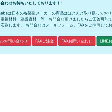
合わせお待ちいたしております！!
anabeは日本の各製造メーカーの商品はほとんど取り扱ってお
 電気材料 建設資材 等 お問合せ頂けましたらご回答可能で
応致します。 お問合せはメールフォーム、FAXをご準備して
FAXご注文
FAXお問い合わせ
ルお問い合わせ
LIN