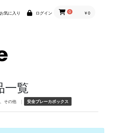
0
￥0
お気に入り
ログイン
品一覧
、その他
|
安全ブレーカボックス