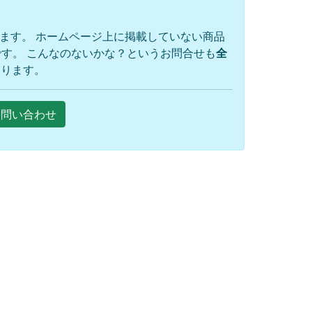
ります。 ホームページ上に掲載していない商品
す。 こんなのないかな？というお問合せも
全
おります。
Eお問い合わせ