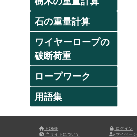
樹木の重量計算
石の重量計算
ワイヤーロープの
破断荷重
ロープワーク
用語集
HOME
ログイン
当サイトについて
マイペー