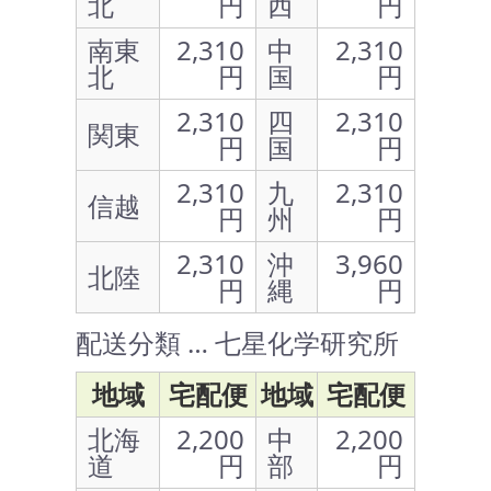
北
円
西
円
南東
2,310
中
2,310
北
円
国
円
2,310
四
2,310
関東
円
国
円
2,310
九
2,310
信越
円
州
円
2,310
沖
3,960
北陸
円
縄
円
配送分類 … 七星化学研究所
地域
宅配便
地域
宅配便
北海
2,200
中
2,200
道
円
部
円