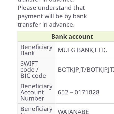
Please understand that
payment will be by bank
transfer in advance.
Bank account
Beneficiary
MUFG BANK,LTD.
Bank
SWIFT
code /
BOTKJPJT/BOTKJPJT
BIC code
Beneficiary
Account
652－0171828
Number
Beneficiary
WATANABE