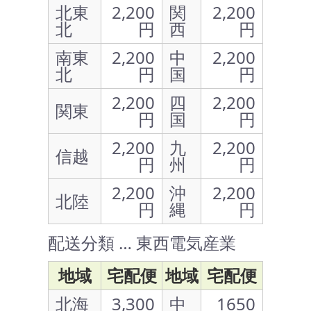
北東
2,200
関
2,200
北
円
西
円
南東
2,200
中
2,200
北
円
国
円
2,200
四
2,200
関東
円
国
円
2,200
九
2,200
信越
円
州
円
2,200
沖
2,200
北陸
円
縄
円
配送分類 … 東西電気産業
地域
宅配便
地域
宅配便
北海
3,300
中
1650