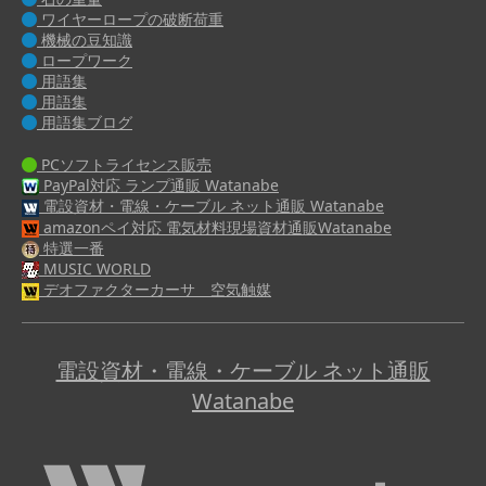
ワイヤーロープの破断荷重
機械の豆知識
ロープワーク
用語集
用語集
用語集ブログ
PCソフトライセンス販売
PayPal対応 ランプ通販 Watanabe
電設資材・電線・ケーブル ネット通販 Watanabe
amazonペイ対応 電気材料現場資材通販Watanabe
特選一番
MUSIC WORLD
デオファクターカーサ 空気触媒
電設資材・電線・ケーブル ネット通販
Watanabe