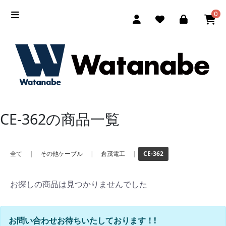
0
CE-362の商品一覧
全て
|
その他ケーブル
|
倉茂電工
|
CE-362
お探しの商品は見つかりませんでした
お問い合わせお待ちいたしております！!