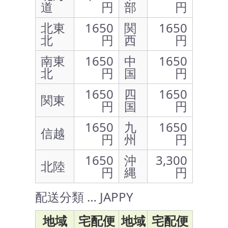
道
円
部
円
北東
1650
関
1650
北
円
西
円
南東
1650
中
1650
北
円
国
円
1650
四
1650
関東
円
国
円
1650
九
1650
信越
円
州
円
1650
沖
3,300
北陸
円
縄
円
配送分類 … JAPPY
地域
宅配便
地域
宅配便