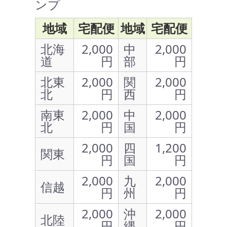
ンプ
地域
宅配便
地域
宅配便
北海
2,000
中
2,000
道
円
部
円
北東
2,000
関
2,000
北
円
西
円
南東
2,000
中
2,000
北
円
国
円
2,000
四
1,200
関東
円
国
円
2,000
九
2,000
信越
円
州
円
2,000
沖
2,000
北陸
円
縄
円