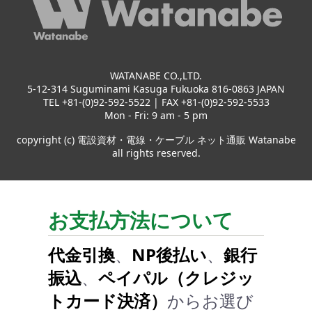
WATANABE CO.,LTD.
5-12-314 Suguminami Kasuga Fukuoka 816-0863 JAPAN
TEL +81-(0)92-592-5522 | FAX +81-(0)92-592-5533
Mon - Fri: 9 am - 5 pm
copyright (c) 電設資材・電線・ケーブル ネット通販 Watanabe
all rights reserved.
お支払方法について
代金引換
、
NP後払い
、
銀行
振込
、
ペイパル（クレジッ
トカード決済）
からお選び