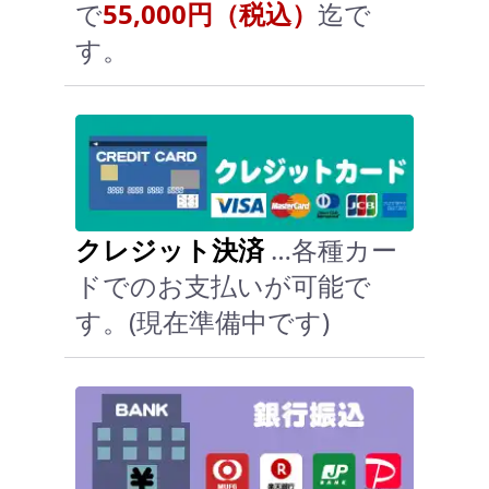
で
55,000円（税込）
迄で
す。
クレジット決済
…各種カー
ドでのお支払いが可能で
す。(現在準備中です)