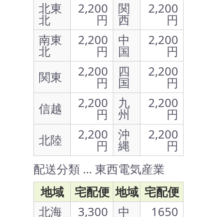
北東
2,200
関
2,200
北
円
西
円
南東
2,200
中
2,200
北
円
国
円
2,200
四
2,200
関東
円
国
円
2,200
九
2,200
信越
円
州
円
2,200
沖
2,200
北陸
円
縄
円
配送分類 … 東西電気産業
地域
宅配便
地域
宅配便
北海
3,300
中
1650