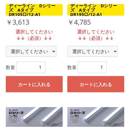
ディーライン Dシリー
ディーライン Dシリー
ズ Aタイプ
ズ Aタイプ
DR105□/12-A1
DR195□/12-A1
￥3,613
￥4,785
選択してください
選択してください
↓↓（必須）↓↓
↓↓（必須）↓↓
数量
数量
カートに入れる
カートに入れる