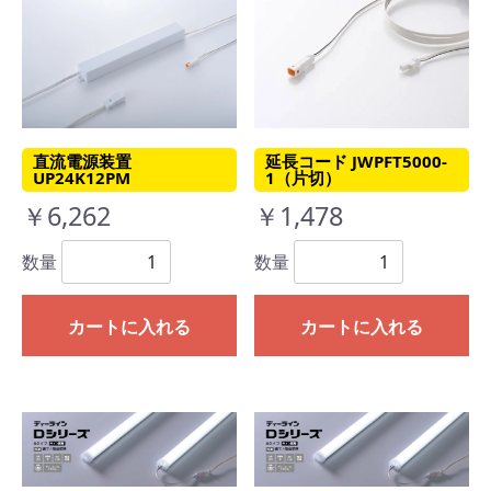
延長コード JWPFT5000-
直流電源装置
1（片切）
UP24K12PM
￥1,478
￥6,262
数量
数量
カートに入れる
カートに入れる