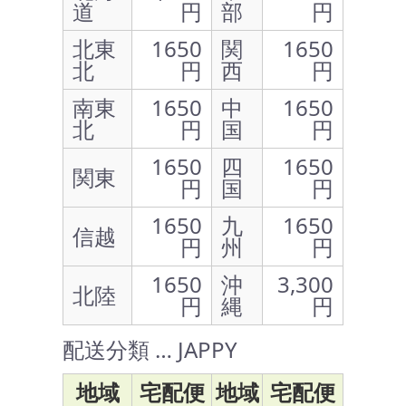
道
円
部
円
北東
1650
関
1650
北
円
西
円
南東
1650
中
1650
北
円
国
円
1650
四
1650
関東
円
国
円
1650
九
1650
信越
円
州
円
1650
沖
3,300
北陸
円
縄
円
配送分類 … JAPPY
地域
宅配便
地域
宅配便