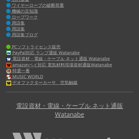
ワイヤーロープの破断荷重
機械の豆知識
ロープワーク
用語集
用語集
用語集ブログ
PCソフトライセンス販売
PayPal対応 ランプ通販 Watanabe
電設資材・電線・ケーブル ネット通販 Watanabe
amazonペイ対応 電気材料現場資材通販Watanabe
特選一番
MUSIC WORLD
デオファクターカーサ 空気触媒
電設資材・電線・ケーブル ネット通販
Watanabe