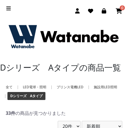
0
Dシリーズ Aタイプの商品一覧
全て
|
LED電球・照明
|
プリンス電機LED
|
施設用LED照明
|
Dシリーズ Aタイプ
33件
の商品が見つかりました