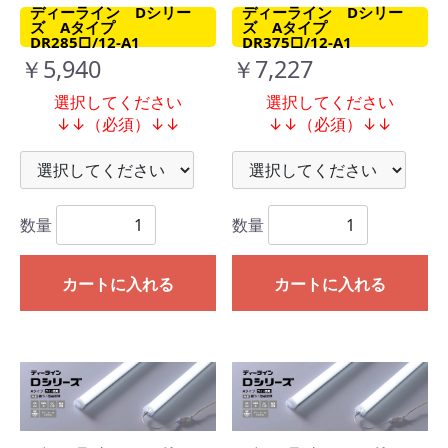
ディーライン Dシリー
ディーライン Dシリー
ズ Aタイプ
ズ Aタイプ
DR285□/12-A1
DR375□/12-A1
￥5,940
￥7,227
選択してください
選択してください
↓↓（必須）↓↓
↓↓（必須）↓↓
数量
数量
カートに入れる
カートに入れる