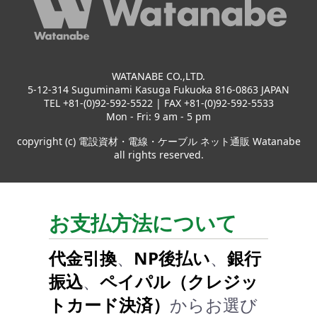
WATANABE CO.,LTD.
5-12-314 Suguminami Kasuga Fukuoka 816-0863 JAPAN
TEL +81-(0)92-592-5522 | FAX +81-(0)92-592-5533
Mon - Fri: 9 am - 5 pm
copyright (c) 電設資材・電線・ケーブル ネット通販 Watanabe
all rights reserved.
お支払方法について
代金引換
、
NP後払い
、
銀行
振込
、
ペイパル（クレジッ
トカード決済）
からお選び