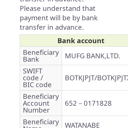
Please understand that
payment will be by bank
transfer in advance.
Bank account
Beneficiary
MUFG BANK,LTD.
Bank
SWIFT
code /
BOTKJPJT/BOTKJPJT
BIC code
Beneficiary
Account
652－0171828
Number
Beneficiary
WATANABE