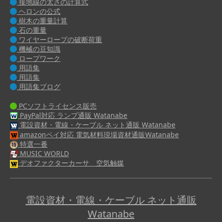
接地線の太さの計算式
ヘロンの公式
樹木の重量計算
石の重量
ワイヤーロープの破断荷重
機械の豆知識
ロープワーク
用語集
用語集
用語集ブログ
PCソフトライセンス販売
PayPal対応 ランプ通販 Watanabe
電設資材・電線・ケーブル ネット通販 Watanabe
amazonペイ対応 電気材料現場資材通販Watanabe
特選一番
MUSIC WORLD
デオファクターカーサ 空気触媒
電設資材・電線・ケーブル ネット通販
Watanabe