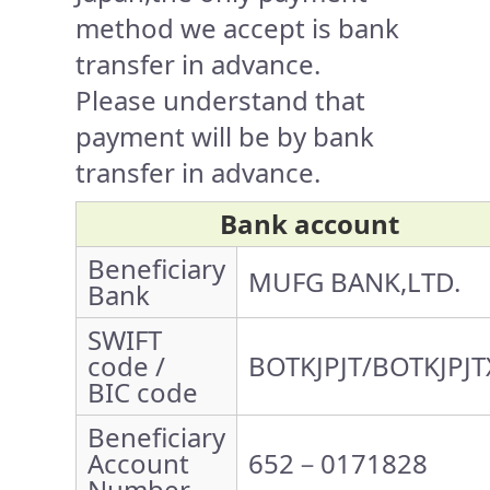
method we accept is bank
transfer in advance.
Please understand that
payment will be by bank
transfer in advance.
Bank account
Beneficiary
MUFG BANK,LTD.
Bank
SWIFT
code /
BOTKJPJT/BOTKJPJT
BIC code
Beneficiary
Account
652－0171828
Number