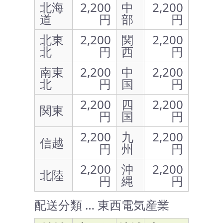
北海
2,200
中
2,200
道
円
部
円
北東
2,200
関
2,200
北
円
西
円
南東
2,200
中
2,200
北
円
国
円
2,200
四
2,200
関東
円
国
円
2,200
九
2,200
信越
円
州
円
2,200
沖
2,200
北陸
円
縄
円
配送分類 … 東西電気産業