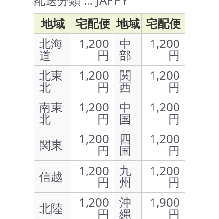
配送分類 … JAPPY
地域
宅配便
地域
宅配便
北海
1,200
中
1,200
道
円
部
円
北東
1,200
関
1,200
北
円
西
円
南東
1,200
中
1,200
北
円
国
円
1,200
四
1,200
関東
円
国
円
1,200
九
1,200
信越
円
州
円
1,200
沖
1,900
北陸
円
縄
円