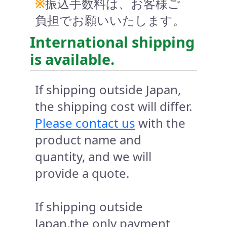
※
振込手数料は、お客様ご
負担でお願いいたします。
International shipping
is available.
If shipping outside Japan,
the shipping cost will differ.
Please contact us
with the
product name and
quantity, and we will
provide a quote.
If shipping outside
Japan,the only payment