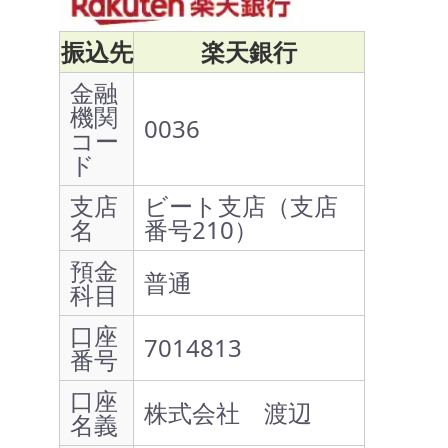
振込先
楽天銀行
金融
機関
0036
コー
ド
支店
ビート支店（支店
名
番号210）
預金
普通
科目
口座
7014813
番号
口座
株式会社 渡辺
名義