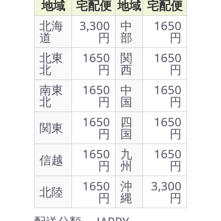
地域
宅配便
地域
宅配便
北海
3,300
中
1650
道
円
部
円
北東
1650
関
1650
北
円
西
円
南東
1650
中
1650
北
円
国
円
1650
四
1650
関東
円
国
円
1650
九
1650
信越
円
州
円
1650
沖
3,300
北陸
円
縄
円