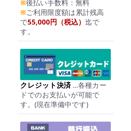
※
後払い手数料：無料
※
ご利用限度額は累計残高
で
55,000円（税込）
迄で
す。
クレジット決済
…各種カー
ドでのお支払いが可能で
す。(現在準備中です)