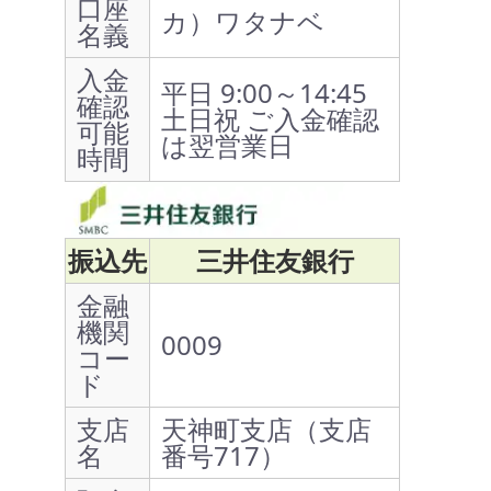
口座
カ）ワタナベ
名義
入金
平日 9:00～14:45
確認
土日祝 ご入金確認
可能
は翌営業日
時間
振込先
三井住友銀行
金融
機関
0009
コー
ド
支店
天神町支店（支店
名
番号717）