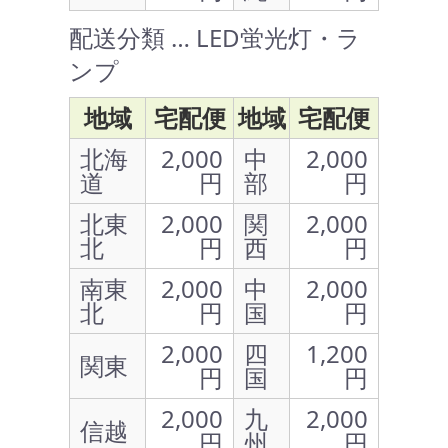
配送分類 … LED蛍光灯・ラ
ンプ
地域
宅配便
地域
宅配便
北海
2,000
中
2,000
道
円
部
円
北東
2,000
関
2,000
北
円
西
円
南東
2,000
中
2,000
北
円
国
円
2,000
四
1,200
関東
円
国
円
2,000
九
2,000
信越
円
州
円