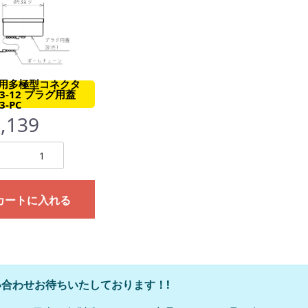
用多極型コネクタ
93-12 プラグ用蓋
3-PC
,139
カートに入れる
合わせお待ちいたしております！!