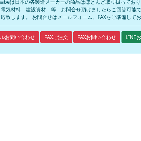
anabeは日本の各製造メーカーの商品はほとんど取り扱ってお
 電気材料 建設資材 等 お問合せ頂けましたらご回答可能で
応致します。 お問合せはメールフォーム、FAXをご準備して
FAXご注文
FAXお問い合わせ
ルお問い合わせ
LIN