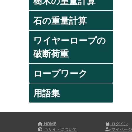
樹木の重量計算
石の重量計算
ワイヤーロープの
破断荷重
ロープワーク
用語集
HOME
ログイン
当サイトについて
マイペー