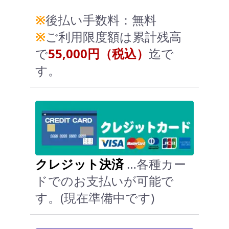
※
後払い手数料：無料
※
ご利用限度額は累計残高
で
55,000円（税込）
迄で
す。
クレジット決済
…各種カー
ドでのお支払いが可能で
す。(現在準備中です)