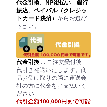
代金引換
、
NP後払い
、
銀行
振込
、
ペイパル（クレジッ
トカード決済）
からお選び
下さい。
代金引換
… ご注文受付後、
代引き発送いたします。商
品お受け取りの際に運送会
社の方に代金をお支払いく
ださい。
代引金額100,000円まで可能