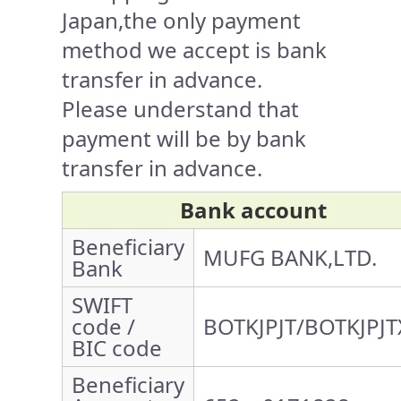
Japan,the only payment
method we accept is bank
transfer in advance.
Please understand that
payment will be by bank
transfer in advance.
Bank account
Beneficiary
MUFG BANK,LTD.
Bank
SWIFT
code /
BOTKJPJT/BOTKJPJT
BIC code
Beneficiary