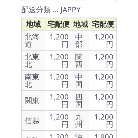
配送分類 … JAPPY
地域
宅配便
地域
宅配便
北海
1,200
中
1,200
道
円
部
円
北東
1,200
関
1,200
北
円
西
円
南東
1,200
中
1,200
北
円
国
円
1,200
四
1,200
関東
円
国
円
1,200
九
1,200
信越
円
州
円
1,200
沖
1,900