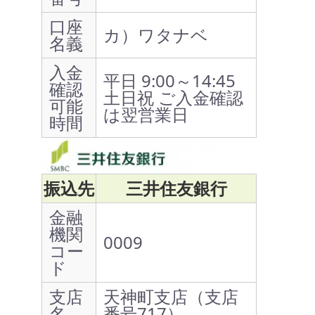
口座
カ）ワタナベ
名義
入金
平日 9:00～14:45
確認
土日祝 ご入金確認
可能
は翌営業日
時間
振込先
三井住友銀行
金融
機関
0009
コー
ド
支店
天神町支店（支店
名
番号717）