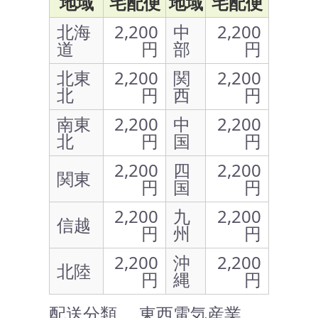
地域
宅配便
地域
宅配便
北海
2,200
中
2,200
道
円
部
円
北東
2,200
関
2,200
北
円
西
円
南東
2,200
中
2,200
北
円
国
円
2,200
四
2,200
関東
円
国
円
2,200
九
2,200
信越
円
州
円
2,200
沖
2,200
北陸
円
縄
円
配送分類 … 東西電気産業