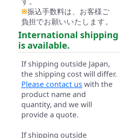
す。
※
振込手数料は、お客様ご
負担でお願いいたします。
International shipping
is available.
If shipping outside Japan,
the shipping cost will differ.
Please contact us
with the
product name and
quantity, and we will
provide a quote.
If shipping outside