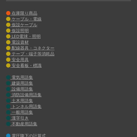
在庫限り商品
ケーブル・電線
仮設ケーブル
仮設照明
LED電球・照明
電設資材
配線器具・コネクター
テープ・端子等消耗品
安全用具
安全看板・標識
電気用語集
建築用語集
設備用語集
消防設備用語集
土木用語集
トンネル用語集
一般用語集
漢字引き
不動産用語集
電圧降下の計算式