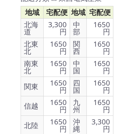
地域
宅配便
地域
宅配便
北海
3,300
中
1650
道
円
部
円
北東
1650
関
1650
北
円
西
円
南東
1650
中
1650
北
円
国
円
1650
四
1650
関東
円
国
円
1650
九
1650
信越
円
州
円
1650
沖
3,300
北陸
円
縄
円