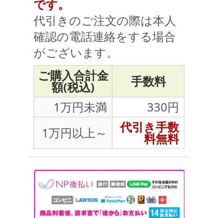
です。
代引きのご注文の際は本人
確認の電話連絡をする場合
がございます。
ご購入合計金
手数料
額(税込)
1万円未満
330円
代引き手数
1万円以上～
料無料