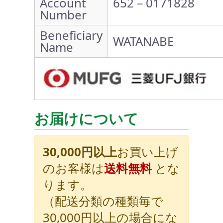
Account
652－0171828
Number
Beneficiary
WATANABE
Name
お届けについて
30,000円以上
お買い上げ
のお客様は
送料無料
とな
ります。
（配送分類の種類毎で
30,000円以上の場合にな