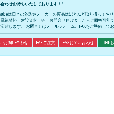
合わせお待ちいたしております！!
anabeは日本の各製造メーカーの商品はほとんど取り扱ってお
 電気材料 建設資材 等 お問合せ頂けましたらご回答可能で
応致します。 お問合せはメールフォーム、FAXをご準備して
FAXご注文
FAXお問い合わせ
ルお問い合わせ
LIN