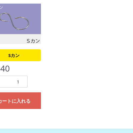
Sカン
40
カートに入れる