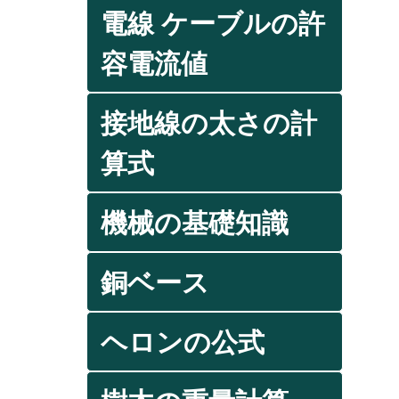
電線 ケーブルの許
容電流値
接地線の太さの計
算式
機械の基礎知識
銅ベース
ヘロンの公式