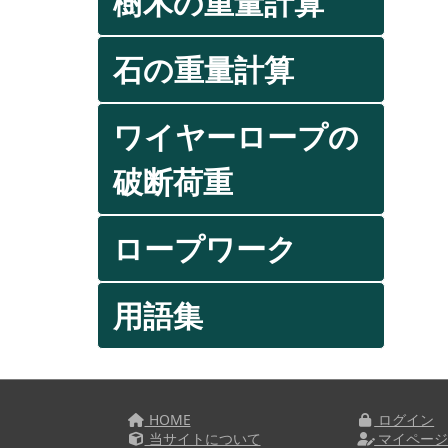
樹木の重量計算
石の重量計算
ワイヤーロープの
破断荷重
ロープワーク
用語集
HOME
ログイン
当サイトについて
マイペー