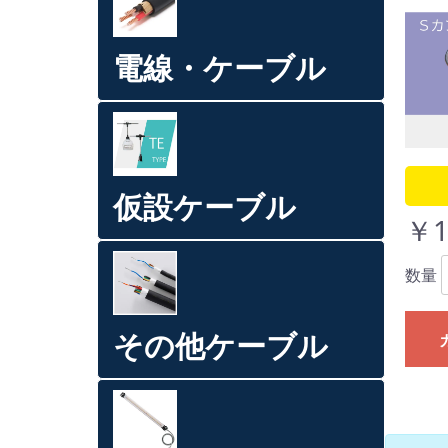
電線・ケーブル
仮設ケーブル
￥1
数量
その他ケーブル