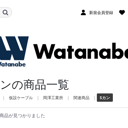
新規会員登録
カンの商品一覧
|
仮設ケーブル
|
岡澤工業所
|
関連商品
|
Sカン
商品が見つかりました