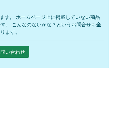
ります。 ホームページ上に掲載していない商品
す。 こんなのないかな？というお問合せも
全
おります。
Eお問い合わせ