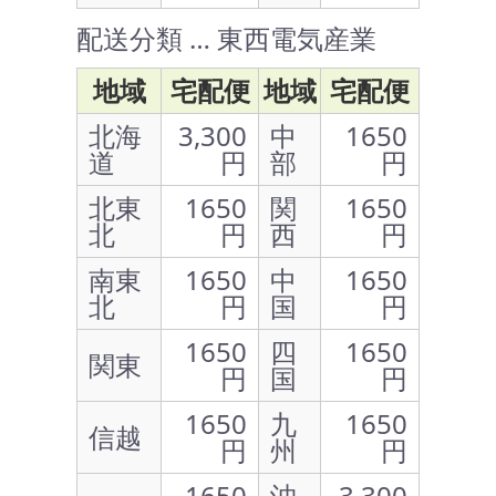
配送分類 … 東西電気産業
地域
宅配便
地域
宅配便
北海
3,300
中
1650
道
円
部
円
北東
1650
関
1650
北
円
西
円
南東
1650
中
1650
北
円
国
円
1650
四
1650
関東
円
国
円
1650
九
1650
信越
円
州
円
1650
沖
3,300