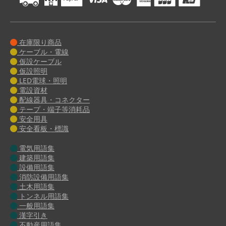
在庫限り商品
ケーブル・電線
仮設ケーブル
仮設照明
LED電球・照明
電設資材
配線器具・コネクター
テープ・端子等消耗品
安全用具
安全看板・標識
電気用語集
建築用語集
設備用語集
消防設備用語集
土木用語集
トンネル用語集
一般用語集
漢字引き
不動産用語集