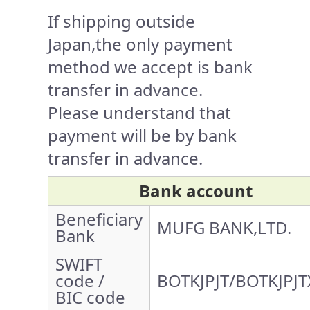
If shipping outside
Japan,the only payment
method we accept is bank
transfer in advance.
Please understand that
payment will be by bank
transfer in advance.
Bank account
Beneficiary
MUFG BANK,LTD.
Bank
SWIFT
code /
BOTKJPJT/BOTKJPJT
BIC code