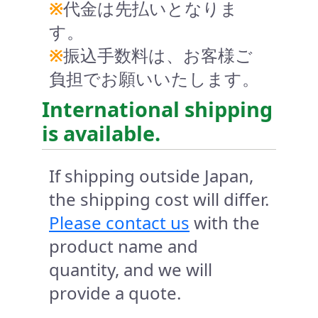
※
代金は先払いとなりま
す。
※
振込手数料は、お客様ご
負担でお願いいたします。
International shipping
is available.
If shipping outside Japan,
the shipping cost will differ.
Please contact us
with the
product name and
quantity, and we will
provide a quote.