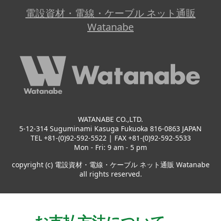
電設資材・電線・ケーブル ネット通販
Watanabe
WATANABE CO.,LTD.
5-12-314 Suguminami Kasuga Fukuoka 816-0863 JAPAN
TEL +81-(0)92-592-5522 | FAX +81-(0)92-592-5533
Mon - Fri: 9 am - 5 pm
copyright (c) 電設資材・電線・ケーブル ネット通販 Watanabe
all rights reserved.