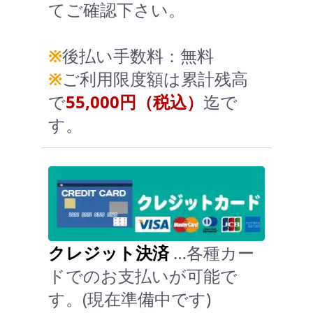
てご確認下さい。
※
後払い手数料：無料
※
ご利用限度額は累計残高
で
55,000円（税込）
迄で
す。
クレジット決済
…各種カー
ドでのお支払いが可能で
す。(現在準備中です)