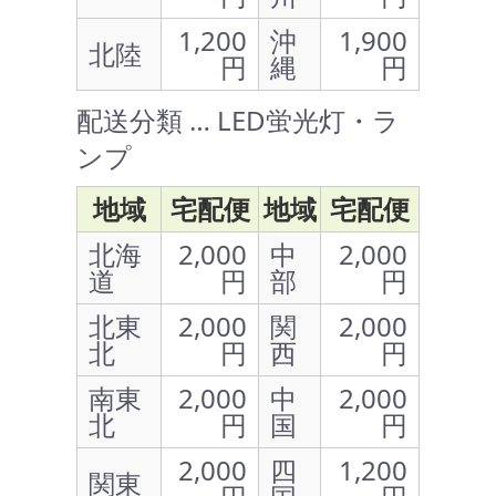
1,200
沖
1,900
北陸
円
縄
円
配送分類 … LED蛍光灯・ラ
ンプ
地域
宅配便
地域
宅配便
北海
2,000
中
2,000
道
円
部
円
北東
2,000
関
2,000
北
円
西
円
南東
2,000
中
2,000
北
円
国
円
2,000
四
1,200
関東