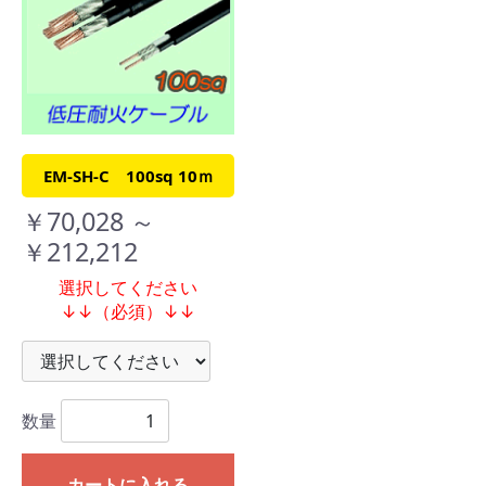
EM-SH-C 100sq 10ｍ
￥70,028 ～
￥212,212
選択してください
↓↓（必須）↓↓
数量
カートに入れる