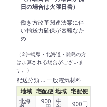
日の場合は火曜日着）
働き方改革関連法案に伴
い輸送力確保が困難なた
め
（※沖縄県・北海道・離島の方
は加算される場合がございま
す。）
配送分類 … 一般電気材料
地域
宅配便
地域
宅配便
北海
900
中
900円
道
円
部