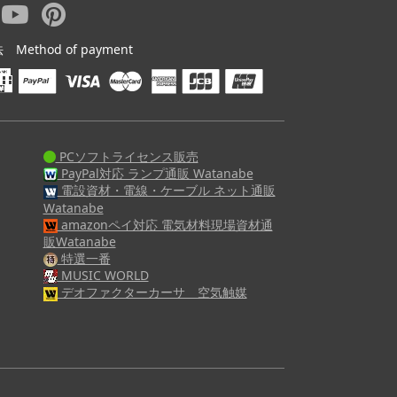
ethod of payment
PCソフトライセンス販売
PayPal対応 ランプ通販 Watanabe
電設資材・電線・ケーブル ネット通販
Watanabe
amazonペイ対応 電気材料現場資材通
販Watanabe
特選一番
MUSIC WORLD
デオファクターカーサ 空気触媒