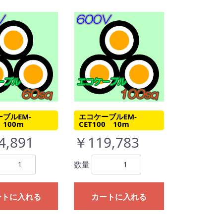
ブルEM-
エコケーブルEM-
 100m
CET100 10m
4,891
￥119,783
数量
ートに入れる
カートに入れる