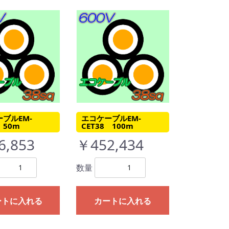
ブルEM-
エコケーブルEM-
 50m
CET38 100m
6,853
￥452,434
数量
ートに入れる
カートに入れる