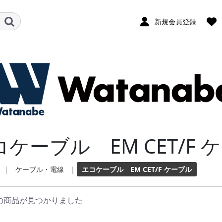
新規会員登録
コケーブル EM CET/F
|
ケーブル・電線
|
エコケーブル EM CET/F ケーブル
の商品が見つかりました