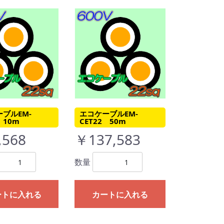
ブルEM-
エコケーブルEM-
 10m
CET22 50m
,568
￥137,583
数量
ートに入れる
カートに入れる