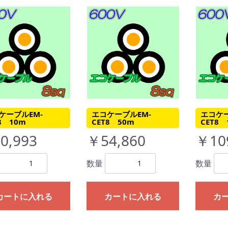
ケーブルEM-
エコケーブルEM-
エコケー
8 10m
CET8 50m
CET8 
0,993
￥54,860
￥10
数量
数量
カートに入れる
カートに入れる
カ