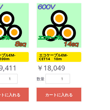
ブルEM-
エコケーブルEM-
100m
CET14 10m
9,411
￥18,049
数量
ートに入れる
カートに入れる