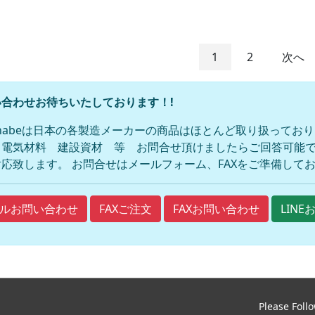
1
2
次へ
合わせお待ちいたしております！!
anabeは日本の各製造メーカーの商品はほとんど取り扱ってお
 電気材料 建設資材 等 お問合せ頂けましたらご回答可能で
応致します。 お問合せはメールフォーム、FAXをご準備して
FAXご注文
FAXお問い合わせ
ルお問い合わせ
LIN
Please Foll