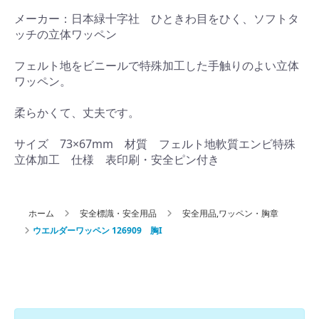
メーカー：日本緑十字社 ひときわ目をひく、ソフトタ
ッチの立体ワッペン
フェルト地をビニールで特殊加工した手触りのよい立体
ワッペン。
柔らかくて、丈夫です。
サイズ 73×67mm 材質 フェルト地軟質エンビ特殊
ホーム
安全標識・安全用品
安全用品,ワッペン・胸章
ウエルダーワッペン 126909 胸I