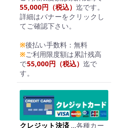
55,000円（税込）
迄です。
詳細はバナーをクリックし
てご確認下さい。
※
後払い手数料：無料
※
ご利用限度額は累計残高
で
55,000円（税込）
迄で
す。
クレジット決済
…各種カー