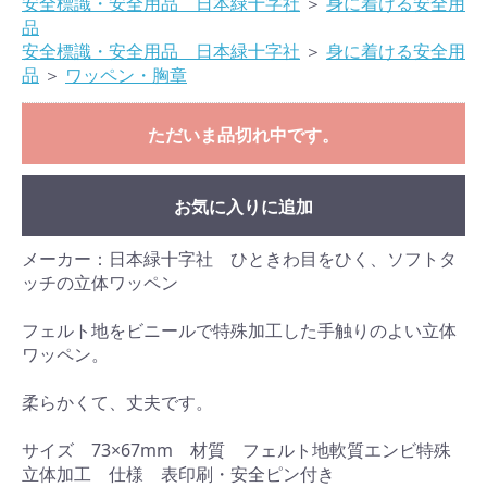
安全標識・安全用品 日本緑十字社
＞
身に着ける安全用
品
安全標識・安全用品 日本緑十字社
＞
身に着ける安全用
品
＞
ワッペン・胸章
ただいま品切れ中です。
お気に入りに追加
メーカー：日本緑十字社 ひときわ目をひく、ソフトタ
ッチの立体ワッペン
フェルト地をビニールで特殊加工した手触りのよい立体
ワッペン。
柔らかくて、丈夫です。
サイズ 73×67mm 材質 フェルト地軟質エンビ特殊