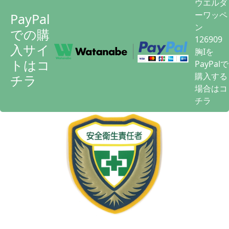
ウエルダ
ーワッペ
PayPal
ン
での購
12690
入サイ
胸Iを
トはコ
PayPalで
購入する
チラ
場合はコ
チラ