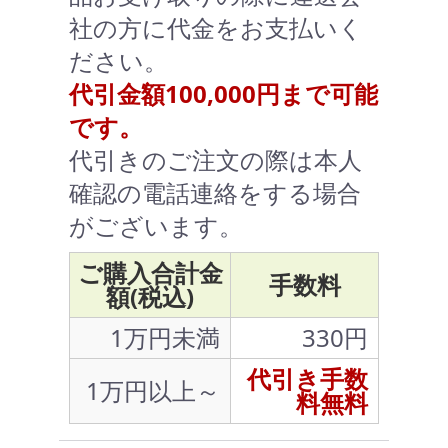
社の方に代金をお支払いく
ださい。
代引金額100,000円まで可能
です。
代引きのご注文の際は本人
確認の電話連絡をする場合
がございます。
ご購入合計金
手数料
額(税込)
1万円未満
330円
代引き手数
1万円以上～
料無料