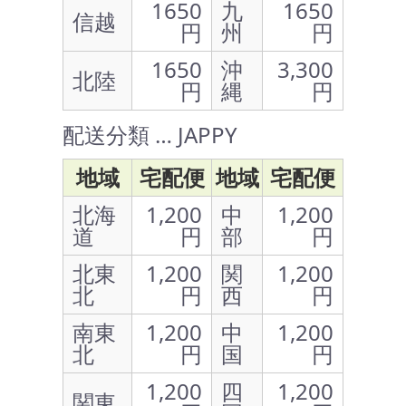
1650
九
1650
信越
円
州
円
1650
沖
3,300
北陸
円
縄
円
配送分類 … JAPPY
地域
宅配便
地域
宅配便
北海
1,200
中
1,200
道
円
部
円
北東
1,200
関
1,200
北
円
西
円
南東
1,200
中
1,200
北
円
国
円
1,200
四
1,200
関東