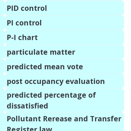
PID control
PI control
P-I chart
particulate matter
predicted mean vote
post occupancy evaluation
predicted percentage of
dissatisfied
Pollutant Rerease and Transfer
Register law