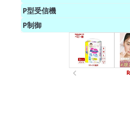
P型受信機
P制御