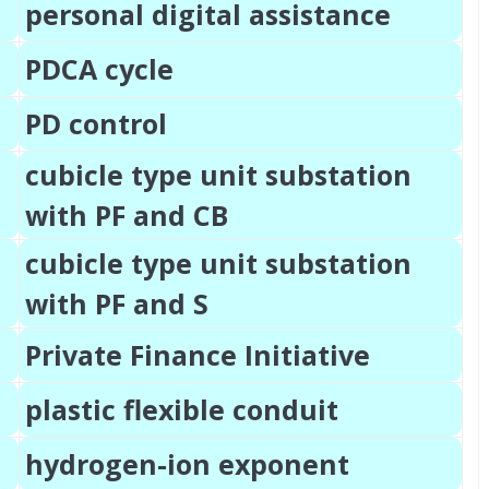
personal digital assistance
PDCA cycle
PD control
cubicle type unit substation
with PF and CB
cubicle type unit substation
備
with PF and S
Private Finance Initiative
plastic flexible conduit
hydrogen-ion exponent