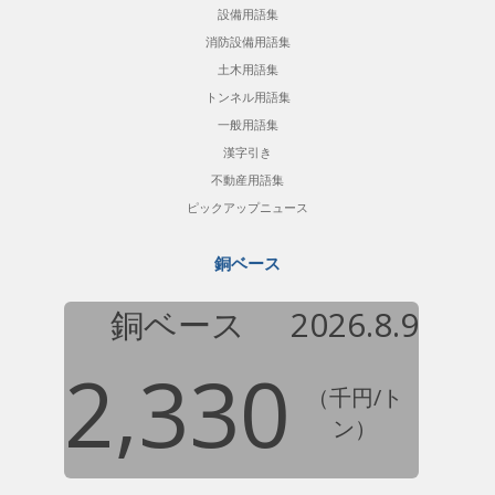
設備用語集
消防設備用語集
土木用語集
トンネル用語集
一般用語集
漢字引き
不動産用語集
ピックアップニュース
銅ベース
銅ベース
2026.8.9
2,330
（千円/ト
ン）