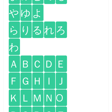
や
ゆ
よ
ら
り
る
れ
ろ
わ
Ａ
Ｂ
Ｃ
Ｄ
Ｅ
Ｆ
Ｇ
Ｈ
Ｉ
Ｊ
Ｋ
Ｌ
Ｍ
Ｎ
O