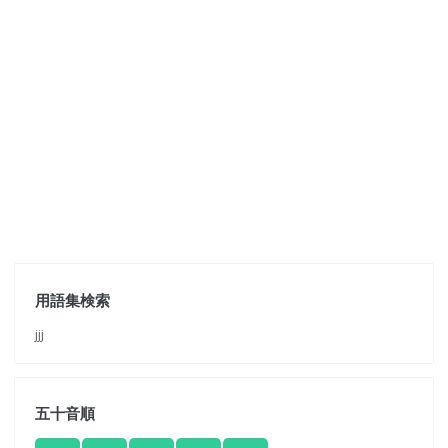
用語集検索
jjj
五十音順