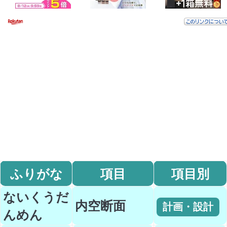
ふりがな
項目
項目別
ないくうだ
内空断面
計画・設計
んめん