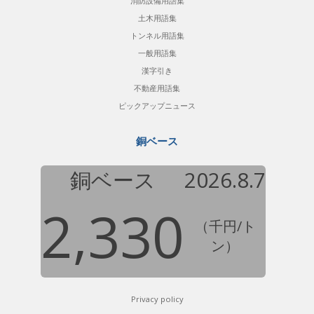
消防設備用語集
土木用語集
トンネル用語集
一般用語集
漢字引き
不動産用語集
ピックアップニュース
銅ベース
銅ベース
2026.8.7
2,330
（千円/ト
ン）
Privacy policy