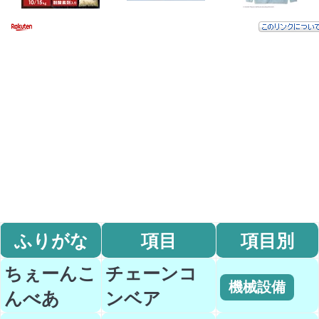
ふりがな
項目
項目別
ちぇーんこ
チェーンコ
機械設備
んべあ
ンベア