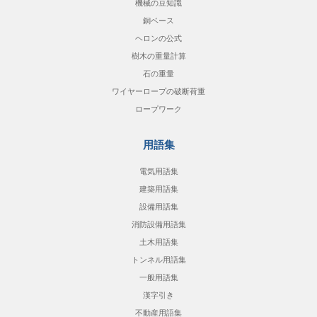
機械の豆知識
銅ベース
ヘロンの公式
樹木の重量計算
石の重量
ワイヤーロープの破断荷重
ロープワーク
用語集
電気用語集
建築用語集
設備用語集
消防設備用語集
土木用語集
トンネル用語集
一般用語集
漢字引き
不動産用語集