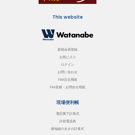
This website
新規会員登録
お気に入り
ログイン
お問い合わせ
FAX注文用紙
FAX見積・お問合せ用紙
現場便利帳
電圧降下計算式
許容電流表
接地線の太さの計算式