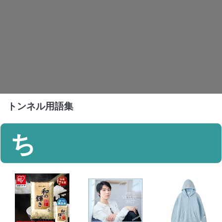
トンネル用語集
ち