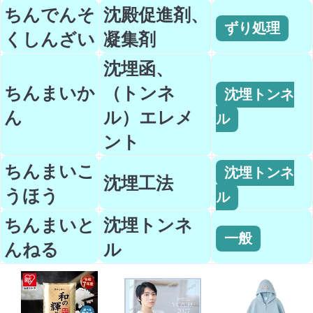
ちんでんそ
沈殿促進剤、
ずり処理
くしんざい
凝集剤
沈埋函、
ちんまいか
（トンネ
沈埋トンネ
ん
ル）エレメ
ル
ント
ちんまいこ
沈埋トンネ
沈埋工法
うほう
ル
ちんまいと
沈埋トンネ
一般
んねる
ル