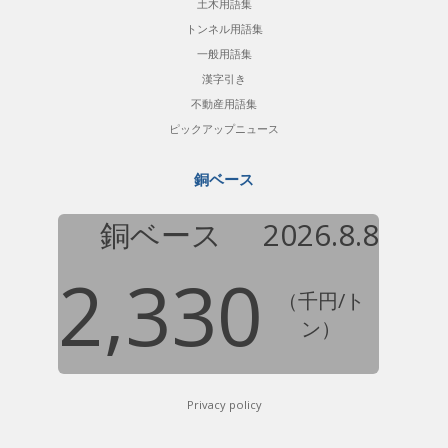
土木用語集
トンネル用語集
一般用語集
漢字引き
不動産用語集
ピックアップニュース
銅ベース
銅ベース
2026.8.8
2,330
（千円/ト
ン）
Privacy policy