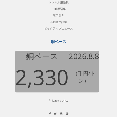
トンネル用語集
一般用語集
漢字引き
不動産用語集
ピックアップニュース
銅ベース
銅ベース
2026.8.8
2,330
（千円/ト
ン）
Privacy policy