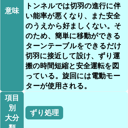
トンネルでは切羽の進行に伴
意味
い能率が悪くなり、また安全
のうえから好ましくない。そ
のため、簡単に移動ができる
ターンテーブルをできるだけ
切羽に接近して設け、ずり運
搬の時間短縮と安全運転を図
っている。旋回には電動モー
ターが使用される。
項目
別
ずり処理
大分
類