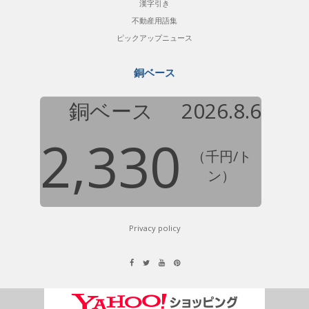
漢字引き
不動産用語集
ピックアップニュース
銅ベース
銅ベース
2026.8.6
2,330
（千円/ト
ン）
Privacy policy