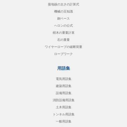
接地線の太さの計算式
機械の豆知識
銅ベース
ヘロンの公式
樹木の重量計算
石の重量
ワイヤーロープの破断荷重
ロープワーク
用語集
電気用語集
建築用語集
設備用語集
消防設備用語集
土木用語集
トンネル用語集
一般用語集