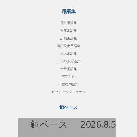
用語集
電気用語集
建築用語集
設備用語集
消防設備用語集
土木用語集
トンネル用語集
一般用語集
漢字引き
不動産用語集
ピックアップニュース
銅ベース
銅ベース
2026.8.5