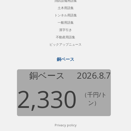
消防設備用語集
土木用語集
トンネル用語集
一般用語集
漢字引き
不動産用語集
ピックアップニュース
銅ベース
銅ベース
2026.8.7
2,330
（千円/ト
ン）
Privacy policy