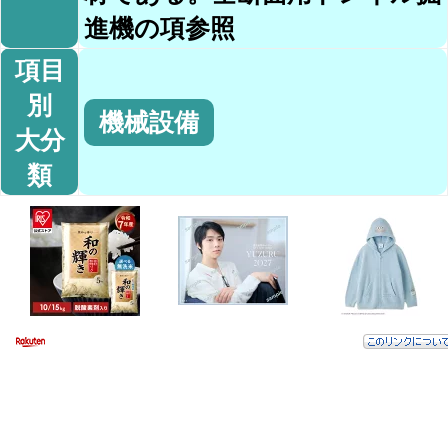
進機の項参照
項目
別
機械設備
大分
類