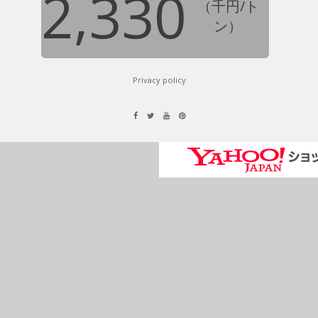
2,330
（千円/ト
ン）
Privacy policy