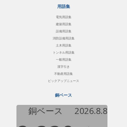
用語集
電気用語集
建築用語集
設備用語集
消防設備用語集
土木用語集
トンネル用語集
一般用語集
漢字引き
不動産用語集
ピックアップニュース
銅ベース
銅ベース
2026.8.8