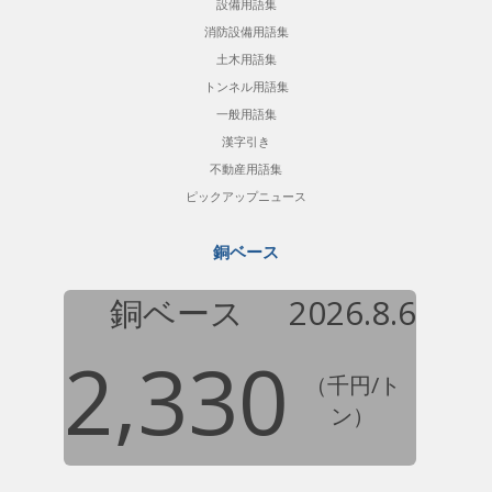
設備用語集
消防設備用語集
土木用語集
トンネル用語集
一般用語集
漢字引き
不動産用語集
ピックアップニュース
銅ベース
銅ベース
2026.8.6
2,330
（千円/ト
ン）