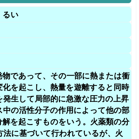
くるい
発物であって、その一部に熱または衝
変化を起こし、熱量を遊離すると同時
を発生して局部的に急激な圧力の上昇
ス中の活性分子の作用によって他の部
分解を起こすものをいう。火薬類の分
方法に基づいて行われているが、火