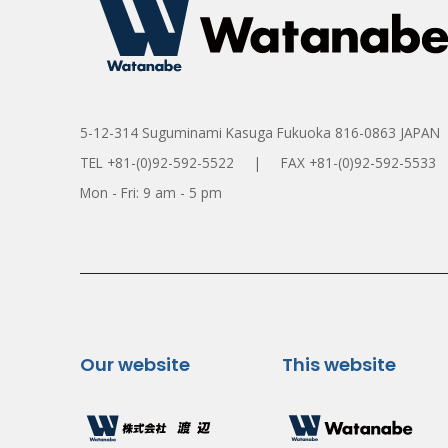
5-12-314 Suguminami Kasuga Fukuoka 816-0863 JAPAN
TEL +81-(0)92-592-5522 | FAX +81-(0)92-592-5533
Mon - Fri: 9 am - 5 pm
Our website
This website