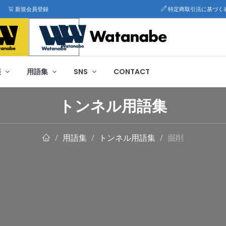
新規会員登録
特定商取引法に基づく
帳
用語集
SNS
CONTACT
トンネル用語集
用語集
トンネル用語集
掘削