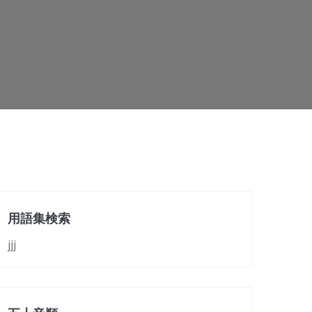
用語集検索
jjj