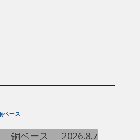
銅ベース
銅ベース
2026.8.7