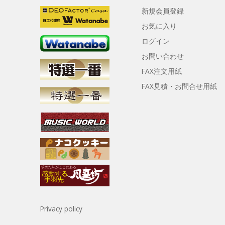
新規会員登録
お気に入り
ログイン
お問い合わせ
FAX注文用紙
FAX見積・お問合せ用紙
Privacy policy