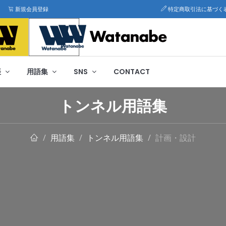
新規会員登録
特定商取引法に基づく
帳
用語集
SNS
CONTACT
トンネル用語集
用語集
トンネル用語集
計画・設計