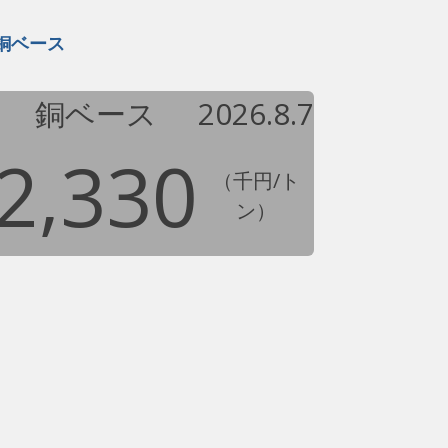
銅ベース
銅ベース
2026.8.7
2,330
（千円/ト
ン）