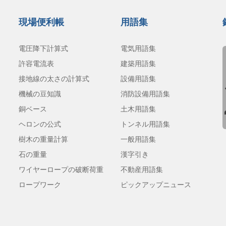
現場便利帳
用語集
電圧降下計算式
電気用語集
許容電流表
建築用語集
接地線の太さの計算式
設備用語集
機械の豆知識
消防設備用語集
銅ベース
土木用語集
ヘロンの公式
トンネル用語集
樹木の重量計算
一般用語集
石の重量
漢字引き
ワイヤーロープの破断荷重
不動産用語集
ロープワーク
ピックアップニュース