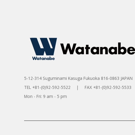
5-12-314 Suguminami Kasuga Fukuoka 816-0863 JAPAN
TEL +81-(0)92-592-5522 | FAX +81-(0)92-592-5533
Mon - Fri: 9 am - 5 pm