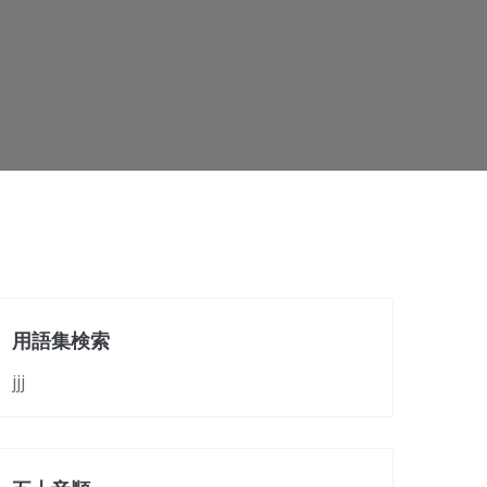
用語集検索
jjj