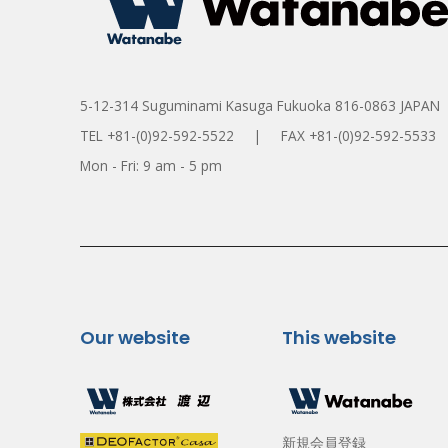
5-12-314 Suguminami Kasuga Fukuoka 816-0863 JAPAN
TEL +81-(0)92-592-5522 | FAX +81-(0)92-592-5533
Mon - Fri: 9 am - 5 pm
Our website
This website
新規会員登録