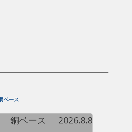
銅ベース
銅ベース
2026.8.8