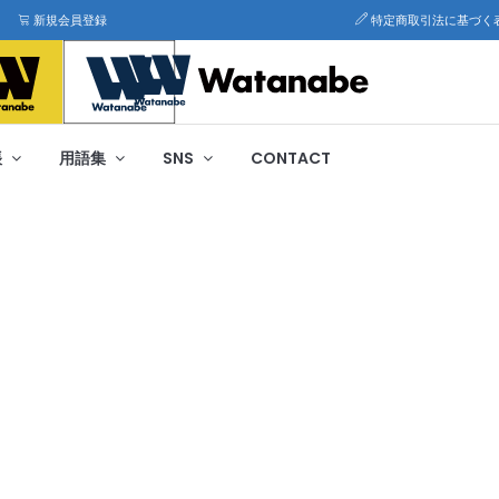
新規会員登録
特定商取引法に基づく
帳
用語集
SNS
CONTACT