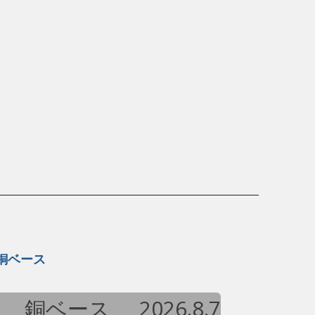
銅ベース
銅ベース
2026.8.7