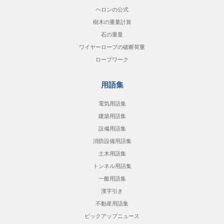
ヘロンの公式
樹木の重量計算
石の重量
ワイヤーロープの破断荷重
ロープワーク
用語集
電気用語集
建築用語集
設備用語集
消防設備用語集
土木用語集
トンネル用語集
一般用語集
漢字引き
不動産用語集
ピックアップニュース