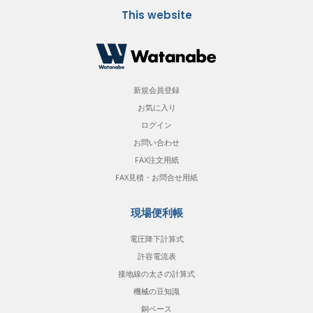
This website
新規会員登録
お気に入り
ログイン
お問い合わせ
FAX注文用紙
FAX見積・お問合せ用紙
現場便利帳
電圧降下計算式
許容電流表
接地線の太さの計算式
機械の豆知識
銅ベース