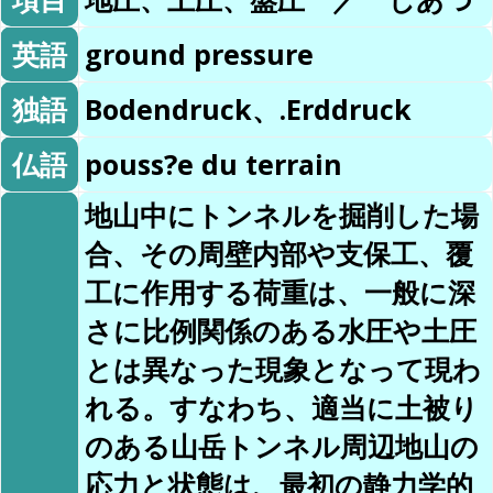
英語
ground pressure
独語
Bodendruck、.Erddruck
仏語
pouss?e du terrain
地山中にトンネルを掘削した場
合、その周壁内部や支保工、覆
工に作用する荷重は、一般に深
さに比例関係のある水圧や土圧
とは異なった現象となって現わ
れる。すなわち、適当に土被り
のある山岳トンネル周辺地山の
応力と状態は、最初の静力学的