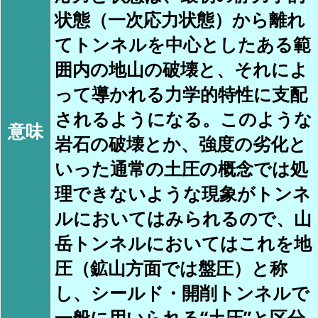
状態（一次応力状態）から離れ
てトンネルを中心としたある範
囲内の地山の破壊と、それによ
って導かれる力学的特性に支配
されるようになる。このような
意味
岩石の破壊とか、強度の劣化と
いった通常の土圧の概念では処
理できないような現象がトンネ
ルにおいてはみられるので、山
岳トンネルにおいてはこれを地
圧（鉱山方面では盤圧）と称
し、シールド・開削トンネルで
一般に用いられる“土圧”と区分