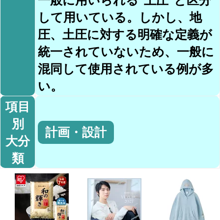
して用いている。しかし、地
圧、土圧に対する明確な定義が
統一されていないため、一般に
混同して使用されている例が多
い。
項目
別
計画・設計
大分
類