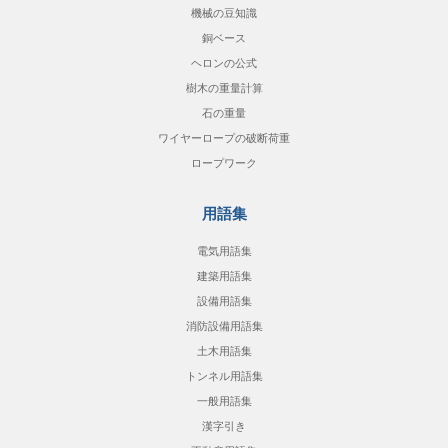
機械の豆知識
銅ベース
ヘロンの公式
樹木の重量計算
石の重量
ワイヤーロープの破断荷重
ロープワーク
用語集
電気用語集
建築用語集
設備用語集
消防設備用語集
土木用語集
トンネル用語集
一般用語集
漢字引き