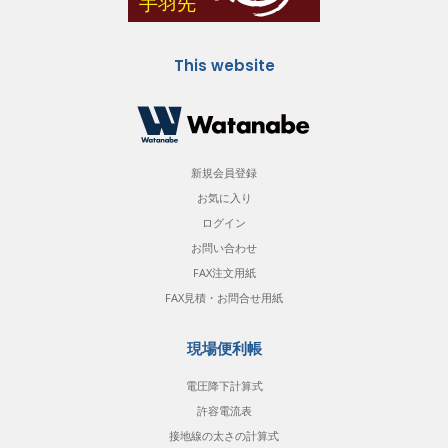
This website
新規会員登録
お気に入り
ログイン
お問い合わせ
FAX注文用紙
FAX見積・お問合せ用紙
現場便利帳
電圧降下計算式
許容電流表
接地線の太さの計算式