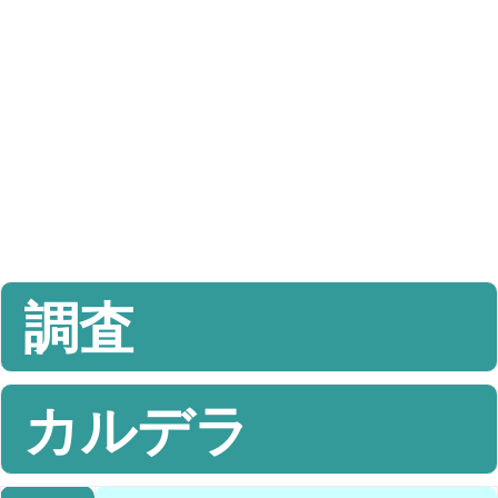
調査
カルデラ