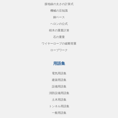
接地線の太さの計算式
機械の豆知識
銅ベース
ヘロンの公式
樹木の重量計算
石の重量
ワイヤーロープの破断荷重
ロープワーク
用語集
電気用語集
建築用語集
設備用語集
消防設備用語集
土木用語集
トンネル用語集
一般用語集