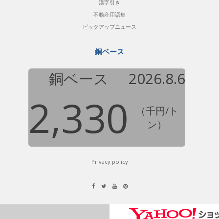
漢字引き
不動産用語集
ピックアップニュース
銅ベース
銅ベース
2026.8.6
2,330
（千円/ト
ン）
Privacy policy