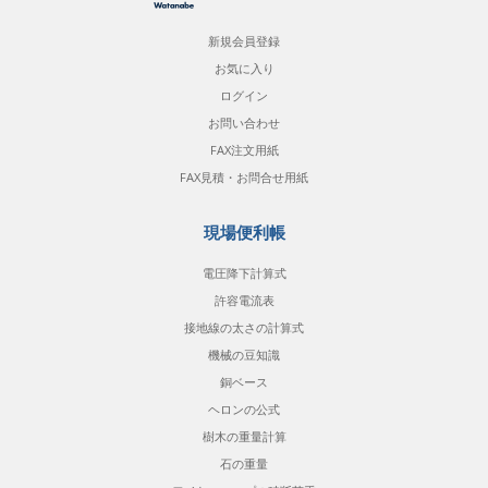
新規会員登録
お気に入り
ログイン
お問い合わせ
FAX注文用紙
FAX見積・お問合せ用紙
現場便利帳
電圧降下計算式
許容電流表
接地線の太さの計算式
機械の豆知識
銅ベース
ヘロンの公式
樹木の重量計算
石の重量