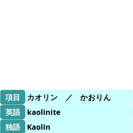
項目
カオリン ／ かおりん
英語
kaolinite
独語
Kaolin