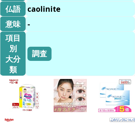
仏語
caolinite
意味
-
項目
別
調査
大分
類