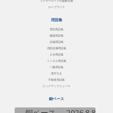
ワイヤーロープの破断荷重
ロープワーク
用語集
電気用語集
建築用語集
設備用語集
消防設備用語集
土木用語集
トンネル用語集
一般用語集
漢字引き
不動産用語集
ピックアップニュース
銅ベース
銅ベース
2026.8.8