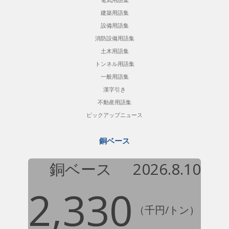
建築用語集
設備用語集
消防設備用語集
土木用語集
トンネル用語集
一般用語集
漢字引き
不動産用語集
ピックアップニュース
銅ベース
銅ベース
2026.8.10
2,330
（千円/トン）