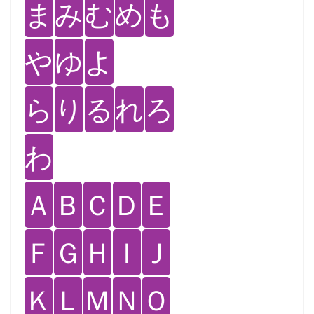
ま
み
む
め
も
や
ゆ
よ
ら
り
る
れ
ろ
わ
Ａ
Ｂ
Ｃ
Ｄ
Ｅ
Ｆ
Ｇ
Ｈ
Ｉ
Ｊ
Ｋ
Ｌ
Ｍ
Ｎ
Ｏ