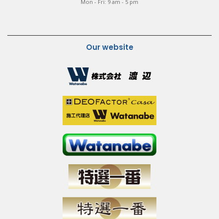
Mon - Fri: 9 am - 5 pm
Our website