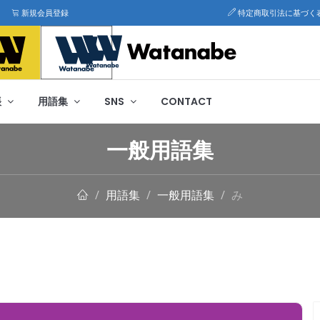
新規会員登録
特定商取引法に基づく
帳
用語集
SNS
CONTACT
一般用語集
用語集
一般用語集
み