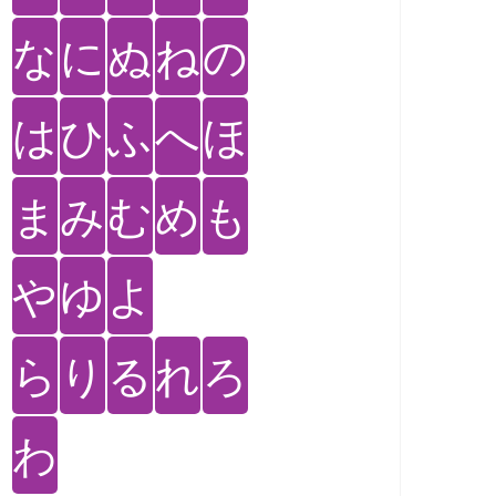
な
に
ぬ
ね
の
は
ひ
ふ
へ
ほ
ま
み
む
め
も
や
ゆ
よ
ら
り
る
れ
ろ
わ