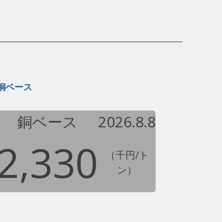
銅ベース
銅ベース
2026.8.8
2,330
（千円/ト
ン）