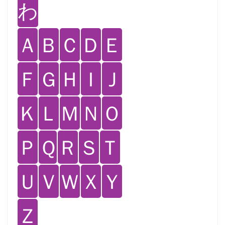
わ
Ａ
Ｂ
Ｃ
Ｄ
Ｅ
Ｆ
Ｇ
Ｈ
Ｉ
Ｊ
Ｋ
Ｌ
Ｍ
Ｎ
Ｏ
Ｐ
Ｑ
Ｒ
Ｓ
Ｔ
Ｕ
Ｖ
Ｗ
Ｘ
Ｙ
Ｚ