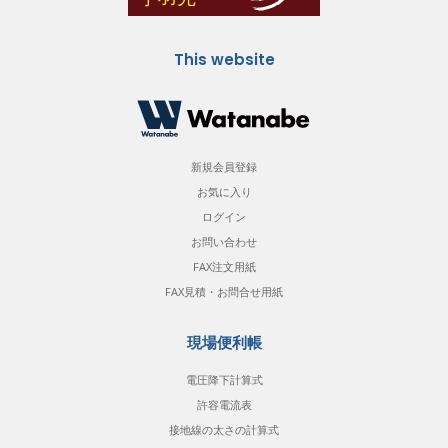
This website
新規会員登録
お気に入り
ログイン
お問い合わせ
FAX注文用紙
FAX見積・お問合せ用紙
現場便利帳
電圧降下計算式
許容電流表
接地線の太さの計算式