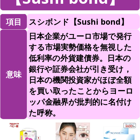
項目
スシボンド【Sushi bond】
日本企業がユーロ市場で発行
する市場実勢価格を無視した
低利率の外貨建債券。日本の
銀行や証券会社が引き受け，
意味
日本の機関投資家がほぼ全額
を買い取ったことからヨーロ
ッパ金融界が批判的に名付け
た呼称。