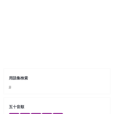
用語集検索
jjj
五十音順