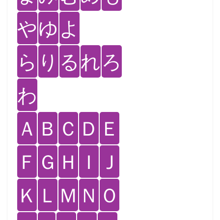
や
ゆ
よ
ら
り
る
れ
ろ
わ
Ａ
Ｂ
Ｃ
Ｄ
Ｅ
Ｆ
Ｇ
Ｈ
Ｉ
Ｊ
Ｋ
Ｌ
Ｍ
Ｎ
Ｏ