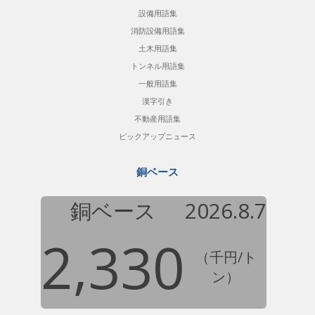
設備用語集
消防設備用語集
土木用語集
トンネル用語集
一般用語集
漢字引き
不動産用語集
ピックアップニュース
銅ベース
銅ベース
2026.8.7
2,330
（千円/ト
ン）