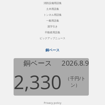
消防設備用語集
土木用語集
トンネル用語集
一般用語集
漢字引き
不動産用語集
ピックアップニュース
銅ベース
銅ベース
2026.8.9
2,330
（千円/ト
ン）
Privacy policy