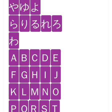
や
ゆ
よ
ら
り
る
れ
ろ
わ
Ａ
Ｂ
Ｃ
Ｄ
Ｅ
Ｆ
Ｇ
Ｈ
Ｉ
Ｊ
Ｋ
Ｌ
Ｍ
Ｎ
Ｏ
Ｐ
Ｑ
Ｒ
Ｓ
Ｔ