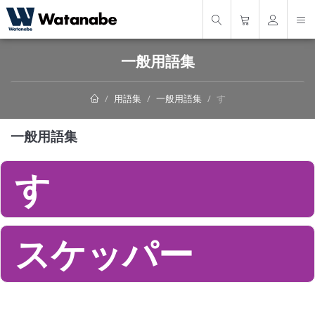
一般用語集
用語集
一般用語集
す
一般用語集
す
スケッパー