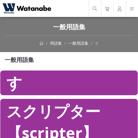
一般用語集
用語集
一般用語集
す
一般用語集
す
スクリプター
【scripter】