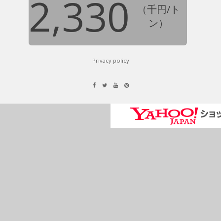
2,330
（千円/ト
ン）
Privacy policy