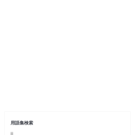
用語集検索
jjj