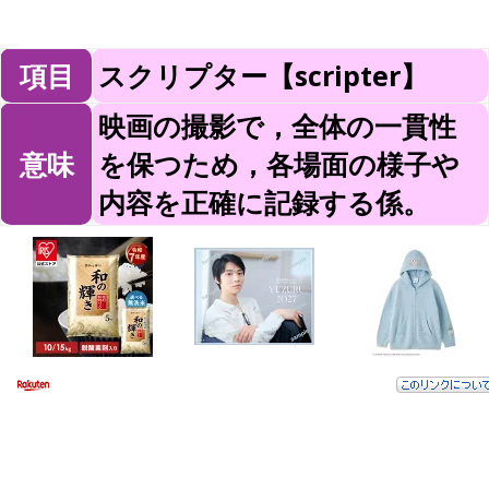
項目
スクリプター【scripter】
映画の撮影で，全体の一貫性
意味
を保つため，各場面の様子や
内容を正確に記録する係。