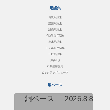
用語集
電気用語集
建築用語集
設備用語集
消防設備用語集
土木用語集
トンネル用語集
一般用語集
漢字引き
不動産用語集
ピックアップニュース
銅ベース
銅ベース
2026.8.8